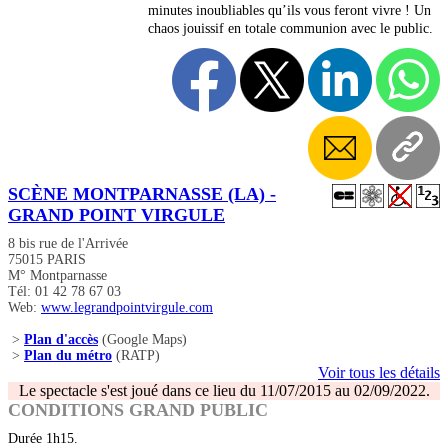
minutes inoubliables qu’ils vous feront vivre ! Un
chaos jouissif en totale communion avec le public.
SCÈNE MONTPARNASSE (LA) -
GRAND POINT VIRGULE
8 bis rue de l'Arrivée
75015 PARIS
M° Montparnasse
Tél: 01 42 78 67 03
Web:
www.legrandpointvirgule.com
>
Plan d'accès
(Google Maps)
>
Plan du métro
(RATP)
Voir tous les détails
Le spectacle s'est joué dans ce lieu du 11/07/2015 au 02/09/2022.
CONDITIONS GRAND PUBLIC
Durée 1h15.