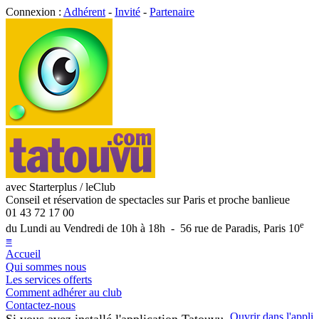
Connexion :
Adhérent
-
Invité
-
Partenaire
avec Starterplus / leClub
Conseil et réservation de spectacles sur Paris et proche banlieue
01 43 72 17 00
e
du Lundi au Vendredi de 10h à 18h - 56 rue de Paradis, Paris 10
≡
Accueil
Qui sommes nous
Les services offerts
Comment adhérer au club
Contactez-nous
Ouvrir dans l'appli