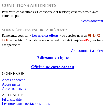
CONDITIONS ADHÉRENTS
Pour voir les conditions sur ce spectacle et réserver, connectez-vous avec
votre compte.
Accès adhérent
VOUS N’ÊTES PAS ENCORE ADHÉRENT ?
Renseignez vous sur «
Les services offerts
» ou appelez-nous au
01 43 72
17 00
et profiter d’invitations et/ou de tarifs réduits (jusqu'à
-70%
) sur tous
nos spectacles.
Voir comment adhérer
Adhésion en ligne
Offrir une carte cadeau
CONNEXION
Accès adhérent
Accès invité
Accès partenaire
ACTUALITÉS
Fil d'actualité
Les nouveaux spectacles sur le site