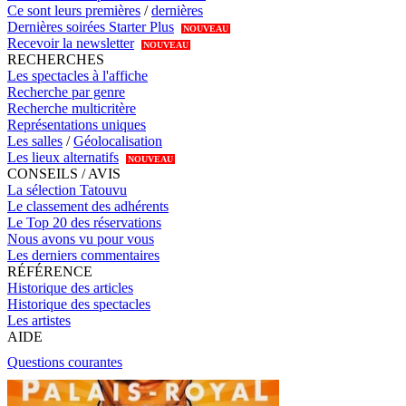
Ce sont leurs premières
/
dernières
Dernières soirées Starter Plus
NOUVEAU
Recevoir la newsletter
NOUVEAU
RECHERCHES
Les spectacles à l'affiche
Recherche par genre
Recherche multicritère
Représentations uniques
Les salles
/
Géolocalisation
Les lieux alternatifs
NOUVEAU
CONSEILS / AVIS
La sélection Tatouvu
Le classement des adhérents
Le Top 20 des réservations
Nous avons vu pour vous
Les derniers commentaires
RÉFÉRENCE
Historique des articles
Historique des spectacles
Les artistes
AIDE
Questions courantes