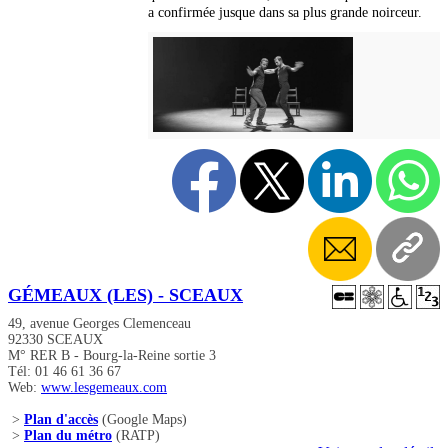
a confirmée jusque dans sa plus grande noirceur.
GÉMEAUX (LES) - SCEAUX
49, avenue Georges Clemenceau
92330 SCEAUX
M° RER B - Bourg-la-Reine sortie 3
Tél: 01 46 61 36 67
Web:
www.lesgemeaux.com
>
Plan d'accès
(Google Maps)
>
Plan du métro
(RATP)