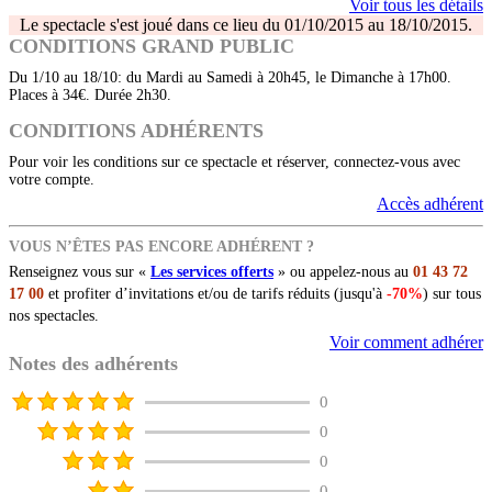
Voir tous les détails
Le spectacle s'est joué dans ce lieu du 01/10/2015 au 18/10/2015.
CONDITIONS GRAND PUBLIC
Du 1/10 au 18/10: du Mardi au Samedi à 20h45, le Dimanche à 17h00.
Places à 34€. Durée 2h30.
CONDITIONS ADHÉRENTS
Pour voir les conditions sur ce spectacle et réserver, connectez-vous avec
votre compte.
Accès adhérent
VOUS N’ÊTES PAS ENCORE ADHÉRENT ?
Renseignez vous sur «
Les services offerts
» ou appelez-nous au
01 43 72
17 00
et profiter d’invitations et/ou de tarifs réduits (jusqu'à
-70%
) sur tous
nos spectacles.
Voir comment adhérer
Notes des adhérents
0
0
0
0