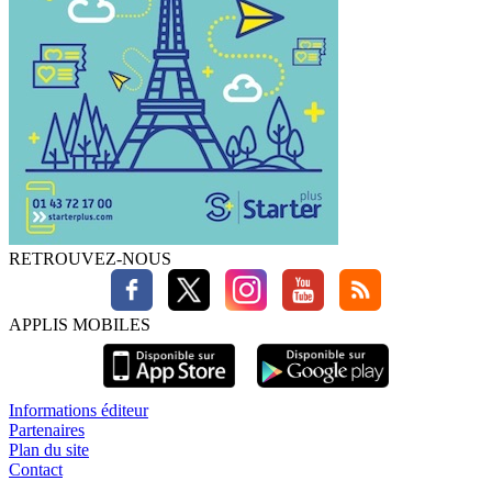
RETROUVEZ-NOUS
APPLIS MOBILES
Informations éditeur
Partenaires
Plan du site
Contact