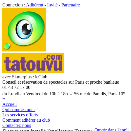
Connexion :
Adhérent
-
Invité
-
Partenaire
avec Starterplus / leClub
Conseil et réservation de spectacles sur Paris et proche banlieue
01 43 72 17 00
e
du Lundi au Vendredi de 10h à 18h - 56 rue de Paradis, Paris 10
≡
Accueil
Qui sommes nous
Les services offerts
Comment adhérer au club
Contactez-nous
Ouvrir dans l'appli