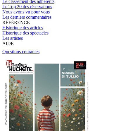
Le classement des adhérents
Le Top 20 des réservations
Nous avons vu pour vous
Les derniers commentaires
RÉFÉRENCE
Historique des articles
Historique des spectacles
Les artistes
AIDE
Questions courantes