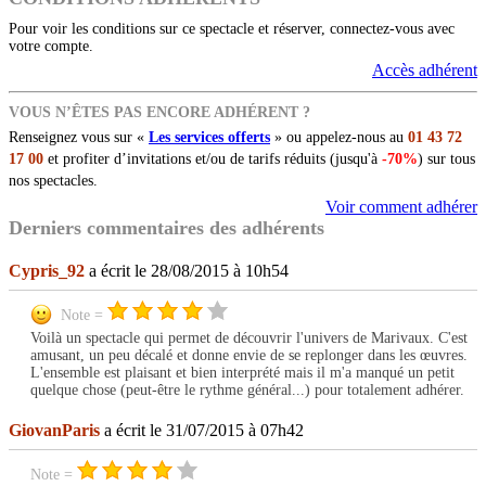
Pour voir les conditions sur ce spectacle et réserver, connectez-vous avec
votre compte.
Accès adhérent
VOUS N’ÊTES PAS ENCORE ADHÉRENT ?
Renseignez vous sur «
Les services offerts
» ou appelez-nous au
01 43 72
17 00
et profiter d’invitations et/ou de tarifs réduits (jusqu'à
-70%
) sur tous
nos spectacles.
Voir comment adhérer
Derniers commentaires des adhérents
Cypris_92
a écrit le 28/08/2015 à 10h54
Note =
Voilà un spectacle qui permet de découvrir l'univers de Marivaux. C'est
amusant, un peu décalé et donne envie de se replonger dans les œuvres.
L'ensemble est plaisant et bien interprété mais il m'a manqué un petit
quelque chose (peut-être le rythme général...) pour totalement adhérer.
GiovanParis
a écrit le 31/07/2015 à 07h42
Note =