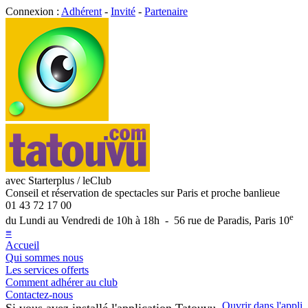
Connexion :
Adhérent
-
Invité
-
Partenaire
avec Starterplus / leClub
Conseil et réservation de spectacles sur Paris et proche banlieue
01 43 72 17 00
e
du Lundi au Vendredi de 10h à 18h - 56 rue de Paradis, Paris 10
≡
Accueil
Qui sommes nous
Les services offerts
Comment adhérer au club
Contactez-nous
Ouvrir dans l'appli