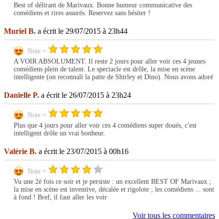
Best of délirant de Marivaux. Bonne humeur communicative des
comédiens et rires assurés. Reservez sans hésiter !
Muriel B.
a écrit le 29/07/2015 à 23h44
Note =
A VOIR ABSOLUMENT. Il reste 2 jours pour aller voir ces 4 jeunes
comédiens plein de talent. Le spectacle est drôle, la mise en scène
intelligente (on reconnaît la patte de Shirley et Dino). Nous avons adoré
Danielle P.
a écrit le 26/07/2015 à 23h24
Note =
Plus que 4 jours pour aller voir ces 4 comédiens super doués, c'est
intelligent drôle un vrai bonheur.
Valérie B.
a écrit le 23/07/2015 à 00h16
Note =
Vu une 2è fois ce soir et je persiste : un excellent BEST OF Marivaux ;
la mise en scène est inventive, décalée et rigolote ; les comédiens ... sont
à fond ! Bref, il faut aller les voir
Voir tous les commentaires