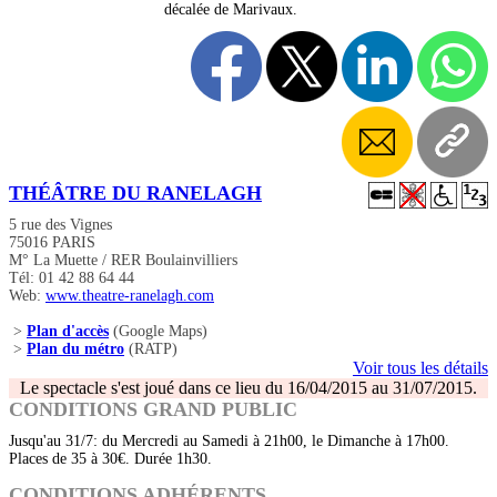
décalée de Marivaux.
THÉÂTRE DU RANELAGH
5 rue des Vignes
75016 PARIS
M° La Muette / RER Boulainvilliers
Tél: 01 42 88 64 44
Web:
www.theatre-ranelagh.com
>
Plan d'accès
(Google Maps)
>
Plan du métro
(RATP)
Voir tous les détails
Le spectacle s'est joué dans ce lieu du 16/04/2015 au 31/07/2015.
CONDITIONS GRAND PUBLIC
Jusqu'au 31/7: du Mercredi au Samedi à 21h00, le Dimanche à 17h00.
Places de 35 à 30€. Durée 1h30.
CONDITIONS ADHÉRENTS