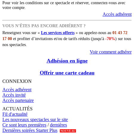
Pour voir les conditions sur ce spectacle et réserver, connectez-vous avec
votre compte.
Accès adhérent
VOUS N’ÊTES PAS ENCORE ADHÉRENT ?
Renseignez vous sur «
Les services offerts
» ou appelez-nous au
01 43 72
17 00
et profiter d’invitations et/ou de tarifs réduits (jusqu'à
-70%
) sur tous
nos spectacles.
Voir comment adhérer
Adhésion en ligne
Offrir une carte cadeau
CONNEXION
Accès adhérent
Accès invité
Accès partenaire
ACTUALITÉS
Fil d'actualité
Les nouveaux spectacles sur le site
Ce sont leurs premières
/
dernières
Dernières soirées Starter Plus
NOUVEAU