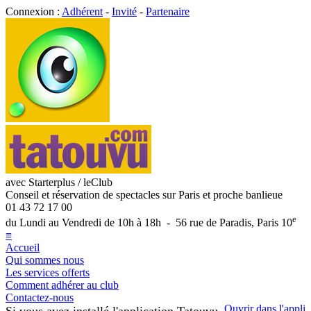
Connexion :
Adhérent
-
Invité
-
Partenaire
avec Starterplus / leClub
Conseil et réservation de spectacles sur Paris et proche banlieue
01 43 72 17 00
e
du Lundi au Vendredi de 10h à 18h - 56 rue de Paradis, Paris 10
≡
Accueil
Qui sommes nous
Les services offerts
Comment adhérer au club
Contactez-nous
Ouvrir dans l'appli