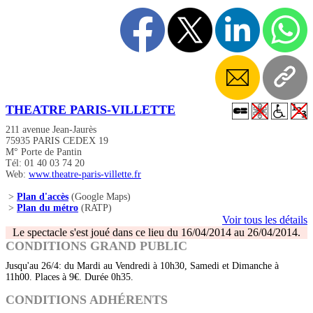
THEATRE PARIS-VILLETTE
211 avenue Jean-Jaurès
75935 PARIS CEDEX 19
M° Porte de Pantin
Tél: 01 40 03 74 20
Web:
www.theatre-paris-villette.fr
>
Plan d'accès
(Google Maps)
>
Plan du métro
(RATP)
Voir tous les détails
Le spectacle s'est joué dans ce lieu du 16/04/2014 au 26/04/2014.
CONDITIONS GRAND PUBLIC
Jusqu'au 26/4: du Mardi au Vendredi à 10h30, Samedi et Dimanche à
11h00. Places à 9€. Durée 0h35.
CONDITIONS ADHÉRENTS