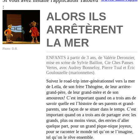
Si vous avez installé l'application Tatouvu
:
ALORS ILS
ARRÊTÈRENT
LA MER
Photo: D.R.
ENFANTS à partir de 3 ans, de Valérie Deronzier,
mise en scène de Sylvie Baillon, Cie Ches Panses
Vertes, avec Audrey Bonnefoy, Pierre Tual et Éric
Goulouzelle (marionnettes).
Suivez le road-trip inter-générationnel vers la mer
de Leila, de son frère Théogène, de leur arrière-
grand-père, de leur grand-mère et de son
amoureux! C’est important quand on a trois ans de
savoir quelle est l’histoire de ses parents et grand-
parents, une façon de se situer dans le temps. C’est
important quand on a trois ans de partager avec les
grands, plus ou moins vieux, des envies d’aller
quelque part, pour un grand pique-nique joyeux,
pour se raconter le monde tel qu’on se l’imagine,
tel qu’on le rêve ensemble.