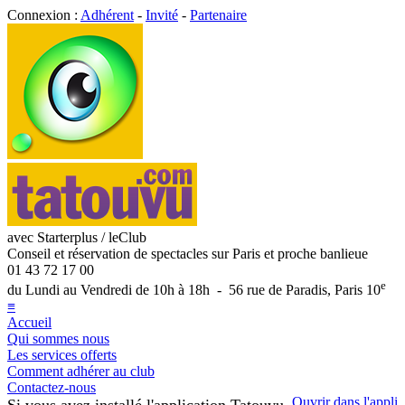
Connexion :
Adhérent
-
Invité
-
Partenaire
avec Starterplus / leClub
Conseil et réservation de spectacles sur Paris et proche banlieue
01 43 72 17 00
e
du Lundi au Vendredi de 10h à 18h - 56 rue de Paradis, Paris 10
≡
Accueil
Qui sommes nous
Les services offerts
Comment adhérer au club
Contactez-nous
Ouvrir dans l'appli