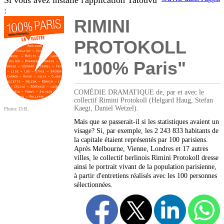
Si vous avez installé l'application Tatouvu
:
RIMINI
PROTOKOLL
"100% Paris"
COMÉDIE DRAMATIQUE de, par et avec le
collectif Rimini Protokoll (Helgard Haug, Stefan
Kaegi, Daniel Wetzel).
Photo: D.R.
Mais que se passerait-il si les statistiques avaient un
visage? Si, par exemple, les 2 243 833 habitants de
la capitale étaient représentés par 100 parisiens.
Après Melbourne, Vienne, Londres et 17 autres
villes, le collectif berlinois Rimini Protokoll dresse
ainsi le portrait vivant de la population parisienne,
à partir d'entretiens réalisés avec les 100 personnes
sélectionnées.