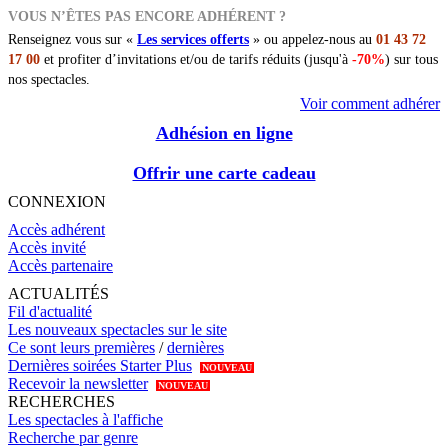
VOUS N’ÊTES PAS ENCORE ADHÉRENT ?
Renseignez vous sur «
Les services offerts
» ou appelez-nous au
01 43 72
17 00
et profiter d’invitations et/ou de tarifs réduits (jusqu'à
-70%
) sur tous
nos spectacles.
Voir comment adhérer
Adhésion en ligne
Offrir une carte cadeau
CONNEXION
Accès adhérent
Accès invité
Accès partenaire
ACTUALITÉS
Fil d'actualité
Les nouveaux spectacles sur le site
Ce sont leurs premières
/
dernières
Dernières soirées Starter Plus
NOUVEAU
Recevoir la newsletter
NOUVEAU
RECHERCHES
Les spectacles à l'affiche
Recherche par genre