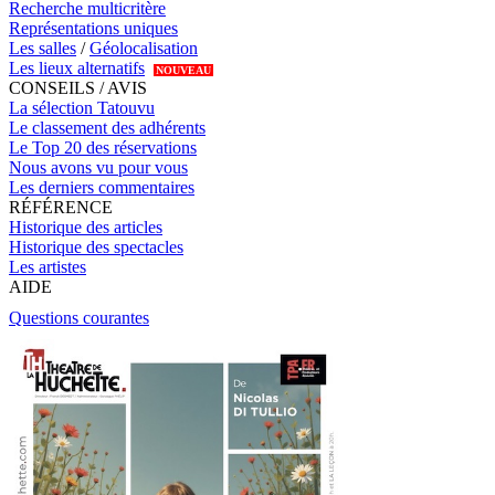
Recherche multicritère
Représentations uniques
Les salles
/
Géolocalisation
Les lieux alternatifs
NOUVEAU
CONSEILS / AVIS
La sélection Tatouvu
Le classement des adhérents
Le Top 20 des réservations
Nous avons vu pour vous
Les derniers commentaires
RÉFÉRENCE
Historique des articles
Historique des spectacles
Les artistes
AIDE
Questions courantes