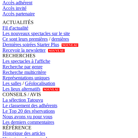
Accès adhérent
Accès invité
Accès partenaire
ACTUALITÉS
Fil d'actualité
Les nouveaux spectacles sur le site
Ce sont leurs premières
/
dernières
Dernières soirées Starter Plus
NOUVEAU
Recevoir la newsletter
NOUVEAU
RECHERCHES
Les spectacles à l'affiche
Recherche par genre
Recherche multicritère
Représentations uniques
Les salles
/
Géolocalisation
Les lieux alternatifs
NOUVEAU
CONSEILS / AVIS
La sélection Tatouvu
Le classement des adhérents
Le Top 20 des réservations
Nous avons vu pour vous
Les derniers commentaires
RÉFÉRENCE
Historique des articles