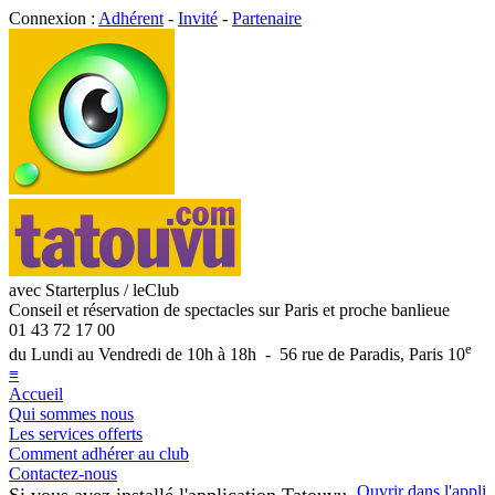
Connexion :
Adhérent
-
Invité
-
Partenaire
avec Starterplus / leClub
Conseil et réservation de spectacles sur Paris et proche banlieue
01 43 72 17 00
e
du Lundi au Vendredi de 10h à 18h - 56 rue de Paradis, Paris 10
≡
Accueil
Qui sommes nous
Les services offerts
Comment adhérer au club
Contactez-nous
Ouvrir dans l'appli