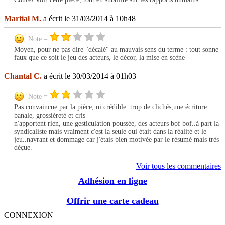
Martial M.
a écrit le 31/03/2014 à 10h48
Note =
Moyen, pour ne pas dire "décalé" au mauvais sens du terme : tout sonne
faux que ce soit le jeu des acteurs, le décor, la mise en scène
Chantal C.
a écrit le 30/03/2014 à 01h03
Note =
Pas convaincue par la pièce, ni crédible..trop de clichés,une écriture
banale, grossièreté et cris
n'apportent rien, une gesticulation poussée, des acteurs bof bof..à part la
syndicaliste mais vraiment c'est la seule qui était dans la réalité et le
jeu..navrant et dommage car j'étais bien motivée par le résumé mais très
déçue.
Voir tous les commentaires
Adhésion en ligne
Offrir une carte cadeau
CONNEXION