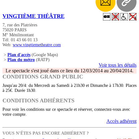
VINGTIÈME THÉÂTRE
7, rue des Platrières
75020 PARIS
M° Ménilmontant
Tél: 01 43 66 01 13
Web:
www.vingtiemetheatre.com
>
Plan d'accès
(Google Maps)
>
Plan du métro
(RATP)
Voir tous les détails
Le spectacle s'est joué dans ce lieu du 12/03/2014 au 20/04/2014.
CONDITIONS GRAND PUBLIC
Jusqu'au 20/4: du Mercredi au Samedi à 21h30 et Dimanche à 17h30. Places
à 25€. Durée 1h30.
CONDITIONS ADHÉRENTS
Pour voir les conditions sur ce spectacle et réserver, connectez-vous avec
votre compte.
Accès adhérent
VOUS N’ÊTES PAS ENCORE ADHÉRENT ?