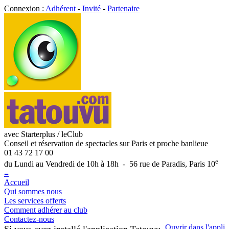
Connexion :
Adhérent
-
Invité
-
Partenaire
avec Starterplus / leClub
Conseil et réservation de spectacles sur Paris et proche banlieue
01 43 72 17 00
e
du Lundi au Vendredi de 10h à 18h - 56 rue de Paradis, Paris 10
≡
Accueil
Qui sommes nous
Les services offerts
Comment adhérer au club
Contactez-nous
Ouvrir dans l'appli