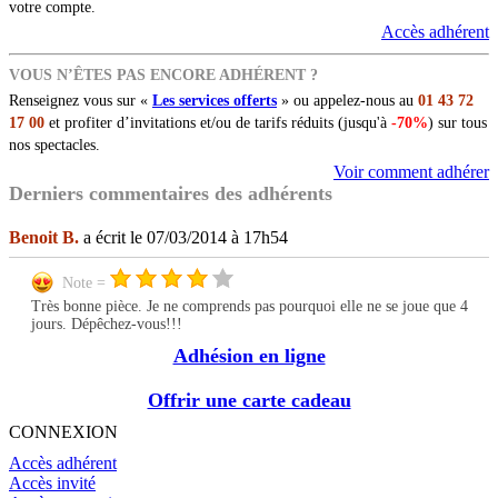
votre compte.
Accès adhérent
VOUS N’ÊTES PAS ENCORE ADHÉRENT ?
Renseignez vous sur «
Les services offerts
» ou appelez-nous au
01 43 72
17 00
et profiter d’invitations et/ou de tarifs réduits (jusqu'à
-70%
) sur tous
nos spectacles.
Voir comment adhérer
Derniers commentaires des adhérents
Benoit B.
a écrit le 07/03/2014 à 17h54
Note =
Très bonne pièce. Je ne comprends pas pourquoi elle ne se joue que 4
jours. Dépêchez-vous!!!
Adhésion en ligne
Offrir une carte cadeau
CONNEXION
Accès adhérent
Accès invité