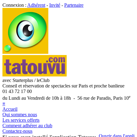
Connexion :
Adhérent
-
Invité
-
Partenaire
avec Starterplus / leClub
Conseil et réservation de spectacles sur Paris et proche banlieue
01 43 72 17 00
e
du Lundi au Vendredi de 10h à 18h - 56 rue de Paradis, Paris 10
≡
Accueil
Qui sommes nous
Les services offerts
Comment adhérer au club
Contactez-nous
Ouvrir dans l'appli