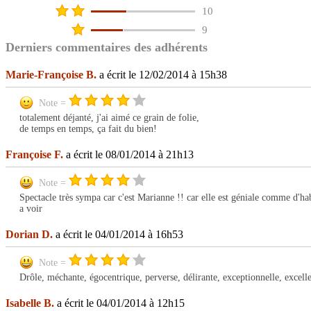
10
9
Derniers commentaires des adhérents
Marie-Françoise B.
a écrit le 12/02/2014 à 15h38
Note =
totalement déjanté, j'ai aimé ce grain de folie,
de temps en temps, ça fait du bien!
Françoise F.
a écrit le 08/01/2014 à 21h13
Note =
Spectacle très sympa car c'est Marianne !! car elle est géniale comme d'ha
a voir
Dorian D.
a écrit le 04/01/2014 à 16h53
Note =
Drôle, méchante, égocentrique, perverse, délirante, exceptionnelle, excelle
Isabelle B.
a écrit le 04/01/2014 à 12h15