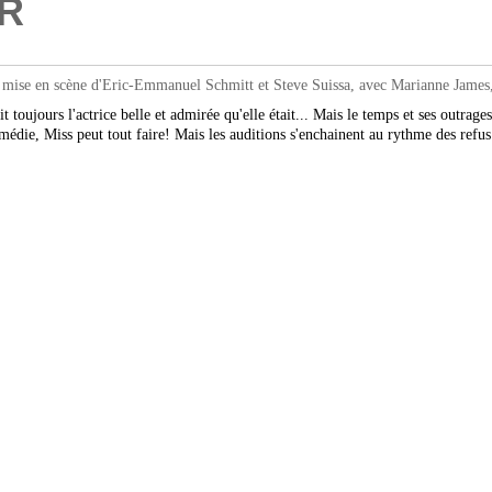
R
ise en scène d'Eric-Emmanuel Schmitt et Steve Suissa, avec Marianne James, 
t toujours l'actrice belle et admirée qu'elle était... Mais le temps et ses outrages 
omédie, Miss peut tout faire! Mais les auditions s'enchainent au rythme des refus