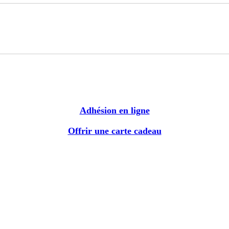
Adhésion en ligne
Offrir une carte cadeau