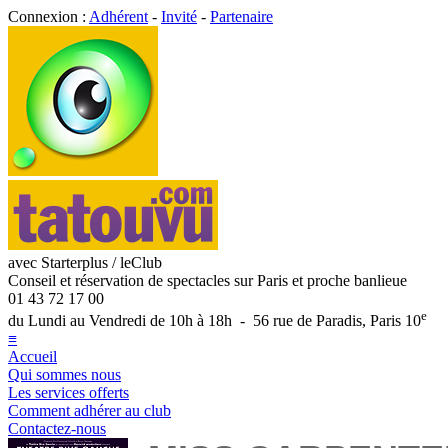
Connexion :
Adhérent
-
Invité
-
Partenaire
avec Starterplus / leClub
Conseil et réservation de spectacles sur Paris et proche banlieue
01 43 72 17 00
e
du Lundi au Vendredi de 10h à 18h - 56 rue de Paradis, Paris 10
≡
Accueil
Qui sommes nous
Les services offerts
Comment adhérer au club
Contactez-nous