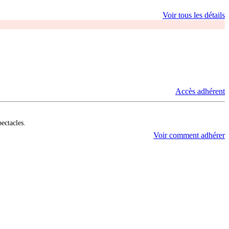
Voir tous les détails
Accès adhérent
pectacles.
Voir comment adhérer