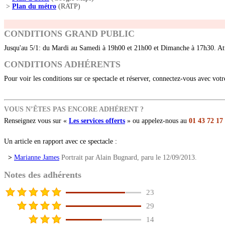
>
Plan du métro
(RATP)
CONDITIONS GRAND PUBLIC
Jusqu'au 5/1: du Mardi au Samedi à 19h00 et 21h00 et Dimanche à 17h30. Att
CONDITIONS ADHÉRENTS
Pour voir les conditions sur ce spectacle et réserver, connectez-vous avec vot
VOUS N’ÊTES PAS ENCORE ADHÉRENT ?
Renseignez vous sur «
Les services offerts
» ou appelez-nous au
01 43 72 17
Un article en rapport avec ce spectacle :
>
Marianne James
Portrait par Alain Bugnard, paru le 12/09/2013.
Notes des adhérents
23
29
14