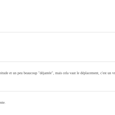
bitude et un peu beaucoup "déjantée", mais cela vaut le déplacement, c'est un vr
nte.