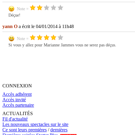
Note =
Déçue!
yann O
a écrit le 04/01/2014 à 11h48
Note =
Si vous y allez pour Marianne Jammes vous ne serez pas déçus.
CONNEXION
Accès adhérent
Accès invité
Accès partenaire
ACTUALITÉS
Fil d'actualité
Les nouveaux spectacles sur le site
Ce sont leurs premières
/
dernières