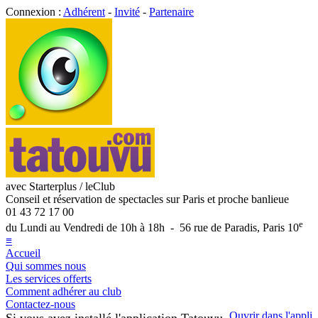
Connexion :
Adhérent
-
Invité
-
Partenaire
avec Starterplus / leClub
Conseil et réservation de spectacles sur Paris et proche banlieue
01 43 72 17 00
e
du Lundi au Vendredi de 10h à 18h - 56 rue de Paradis, Paris 10
≡
Accueil
Qui sommes nous
Les services offerts
Comment adhérer au club
Contactez-nous
Ouvrir dans l'appli