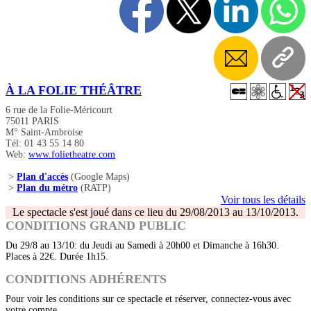
À LA FOLIE THÉÂTRE
6 rue de la Folie-Méricourt
75011 PARIS
M° Saint-Ambroise
Tél: 01 43 55 14 80
Web:
www.folietheatre.com
>
Plan d'accès
(Google Maps)
>
Plan du métro
(RATP)
Voir tous les détails
Le spectacle s'est joué dans ce lieu du 29/08/2013 au 13/10/2013.
CONDITIONS GRAND PUBLIC
Du 29/8 au 13/10: du Jeudi au Samedi à 20h00 et Dimanche à 16h30.
Places à 22€. Durée 1h15.
CONDITIONS ADHÉRENTS
Pour voir les conditions sur ce spectacle et réserver, connectez-vous avec
votre compte.