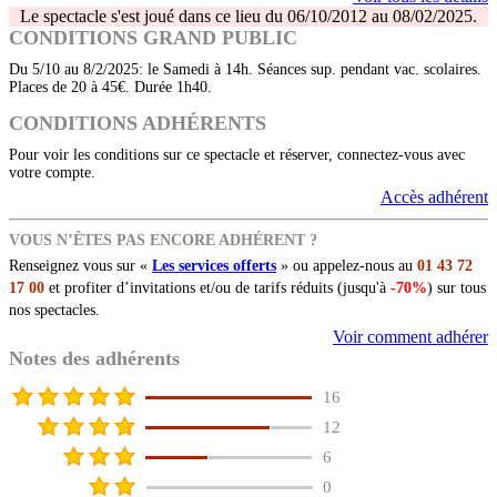
Le spectacle s'est joué dans ce lieu du 06/10/2012 au 08/02/2025.
CONDITIONS GRAND PUBLIC
Du 5/10 au 8/2/2025: le Samedi à 14h. Séances sup. pendant vac. scolaires.
Places de 20 à 45€. Durée 1h40.
CONDITIONS ADHÉRENTS
Pour voir les conditions sur ce spectacle et réserver, connectez-vous avec
votre compte.
Accès adhérent
VOUS N’ÊTES PAS ENCORE ADHÉRENT ?
Renseignez vous sur «
Les services offerts
» ou appelez-nous au
01 43 72
17 00
et profiter d’invitations et/ou de tarifs réduits (jusqu'à
-70%
) sur tous
nos spectacles.
Voir comment adhérer
Notes des adhérents
16
12
6
0