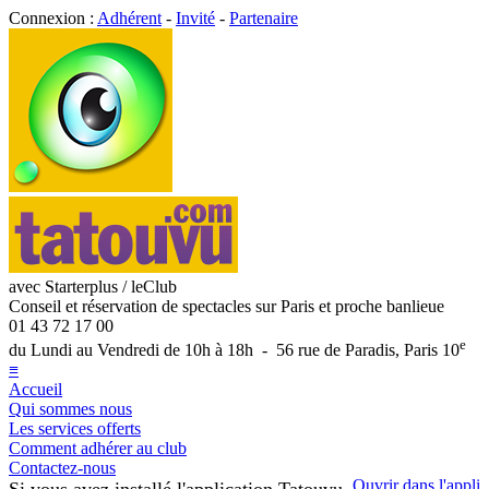
Connexion :
Adhérent
-
Invité
-
Partenaire
avec Starterplus / leClub
Conseil et réservation de spectacles sur Paris et proche banlieue
01 43 72 17 00
e
du Lundi au Vendredi de 10h à 18h - 56 rue de Paradis, Paris 10
≡
Accueil
Qui sommes nous
Les services offerts
Comment adhérer au club
Contactez-nous
Ouvrir dans l'appli