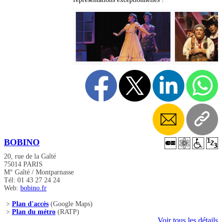
BOBINO
20, rue de la Gaîté
75014 PARIS
M° Gaîté / Montparnasse
Tél: 01 43 27 24 24
Web:
bobino.fr
>
Plan d'accès
(Google Maps)
>
Plan du métro
(RATP)
Voir tous les détails