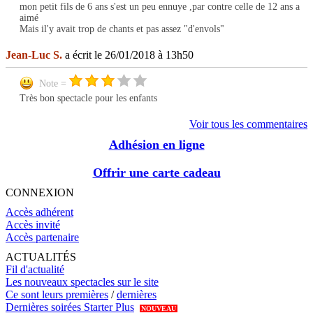
mon petit fils de 6 ans s'est un peu ennuye ,par contre celle de 12 ans a
aimé
Mais il'y avait trop de chants et pas assez "d'envols"
Jean-Luc S.
a écrit le 26/01/2018 à 13h50
Note =
Très bon spectacle pour les enfants
Voir tous les commentaires
Adhésion en ligne
Offrir une carte cadeau
CONNEXION
Accès adhérent
Accès invité
Accès partenaire
ACTUALITÉS
Fil d'actualité
Les nouveaux spectacles sur le site
Ce sont leurs premières
/
dernières
Dernières soirées Starter Plus
NOUVEAU