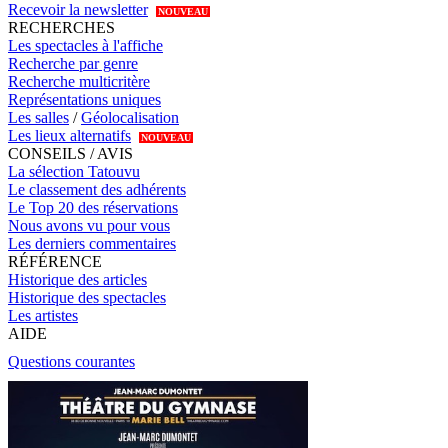
Recevoir la newsletter
NOUVEAU
RECHERCHES
Les spectacles à l'affiche
Recherche par genre
Recherche multicritère
Représentations uniques
Les salles
/
Géolocalisation
Les lieux alternatifs
NOUVEAU
CONSEILS / AVIS
La sélection Tatouvu
Le classement des adhérents
Le Top 20 des réservations
Nous avons vu pour vous
Les derniers commentaires
RÉFÉRENCE
Historique des articles
Historique des spectacles
Les artistes
AIDE
Questions courantes