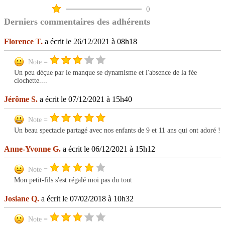
0
Derniers commentaires des adhérents
Florence T.
a écrit le 26/12/2021 à 08h18
Note =
Un peu déçue par le manque se dynamisme et l'absence de la fée
clochette....
Jérôme S.
a écrit le 07/12/2021 à 15h40
Note =
Un beau spectacle partagé avec nos enfants de 9 et 11 ans qui ont adoré !
Anne-Yvonne G.
a écrit le 06/12/2021 à 15h12
Note =
Mon petit-fils s'est régalé moi pas du tout
Josiane Q.
a écrit le 07/02/2018 à 10h32
Note =