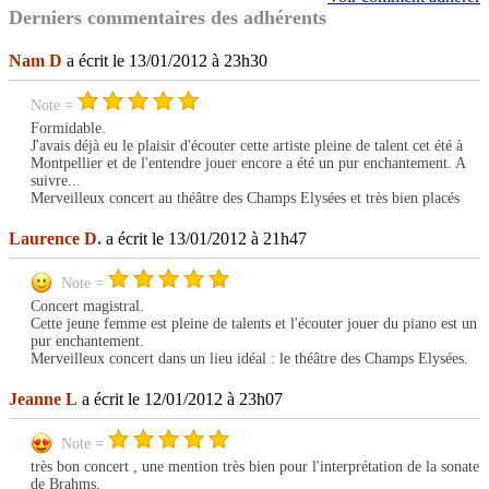
Derniers commentaires des adhérents
Nam D
a écrit le 13/01/2012 à 23h30
Note =
Formidable.
J'avais déjà eu le plaisir d'écouter cette artiste pleine de talent cet été à
Montpellier et de l'entendre jouer encore a été un pur enchantement. A
suivre...
Merveilleux concert au théâtre des Champs Elysées et très bien placés
Laurence D.
a écrit le 13/01/2012 à 21h47
Note =
Concert magistral.
Cette jeune femme est pleine de talents et l'écouter jouer du piano est un
pur enchantement.
Merveilleux concert dans un lieu idéal : le théâtre des Champs Elysées.
Jeanne L
a écrit le 12/01/2012 à 23h07
Note =
très bon concert , une mention très bien pour l'interprétation de la sonate
de Brahms.