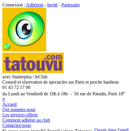
Connexion :
Adhérent
-
Invité
-
Partenaire
avec Starterplus / leClub
Conseil et réservation de spectacles sur Paris et proche banlieue
01 43 72 17 00
e
du Lundi au Vendredi de 10h à 18h - 56 rue de Paradis, Paris 10
≡
Accueil
Qui sommes nous
Les services offerts
Comment adhérer au club
Contactez-nous
Ouvrir dans l'appli