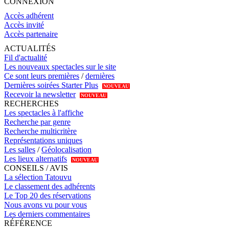
CONNEXION
Accès adhérent
Accès invité
Accès partenaire
ACTUALITÉS
Fil d'actualité
Les nouveaux spectacles sur le site
Ce sont leurs premières
/
dernières
Dernières soirées Starter Plus
NOUVEAU
Recevoir la newsletter
NOUVEAU
RECHERCHES
Les spectacles à l'affiche
Recherche par genre
Recherche multicritère
Représentations uniques
Les salles
/
Géolocalisation
Les lieux alternatifs
NOUVEAU
CONSEILS / AVIS
La sélection Tatouvu
Le classement des adhérents
Le Top 20 des réservations
Nous avons vu pour vous
Les derniers commentaires
RÉFÉRENCE