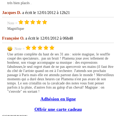
très bien placés .
Jacques D.
a écrit le 12/01/2012 à 12h21
Note =
Magnifique
Françoise O.
a écrit le 12/01/2012 à 06h48
Note =
Une artiste complète du haut de ses 31 ans : soirée magique, le souffle
coupé des spectateurs.. pas un bruit ! Plamena joue avec tellement de
bonheur, son visage accompagne sa musique : des expressions
fabuleuses,le seul regret étant de ne pas apercevoir ses mains (il faut être
du côté de l'artiste quand on est à l'orchestre. J'attends son prochain
passage à Paris mais elle est attendu partout dans le monde ! Merveilleux
moments qui a duré deux heures car Plamena n'est pas avare de son
temps. Le son cristallin ou la cavalcade des notes vous font penser
parfois à la pluie, d'autres fois au galop d'un cheval! Magique : on
"s'envole" en sortant !
Adhésion en ligne
Offrir une carte cadeau