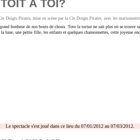
TOIT À TOI?
oigts Pirates, mise en scène par la Cie Doigts Pirates, avec les marionnettis
grand bonheur de nos bouts de choux. Toto la tortue ne sait plus où se trouve sa 
 la lune, une petite fille, les enfants et quelques chansonnettes, cette joyeuse 
Le spectacle s'est joué dans ce lieu du 07/01/2012 au 07/03/2012.