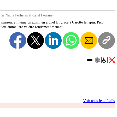
tes Nadia Pérherin et Cyril Fournier.
maison, et même pire...s'il en a une! Et grâce à Carotte le lapin, Pico
enquête animalière va être rondement menée!
Voir tous les détails