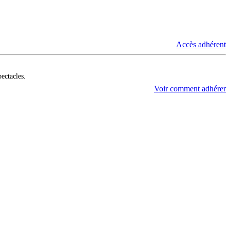
Accès adhérent
pectacles.
Voir comment adhérer