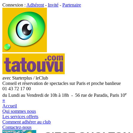
Connexion :
Adhérent
-
Invité
-
Partenaire
avec Starterplus / leClub
Conseil et réservation de spectacles sur Paris et proche banlieue
01 43 72 17 00
e
du Lundi au Vendredi de 10h à 18h - 56 rue de Paradis, Paris 10
≡
Accueil
Qui sommes nous
Les services offerts
Comment adhérer au club
Contactez-nous