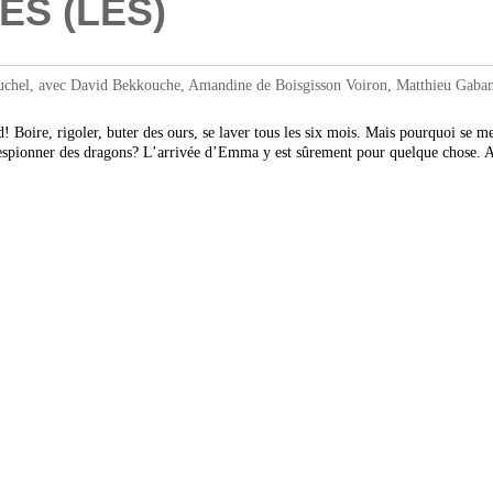
ES (LES)
hel, avec David Bekkouche, Amandine de Boisgisson Voiron, Matthieu Gabanou
! Boire, rigoler, buter des ours, se laver tous les six mois. Mais pourquoi se me
 à espionner des dragons? L’arrivée d’Emma y est sûrement pour quelque chose. 