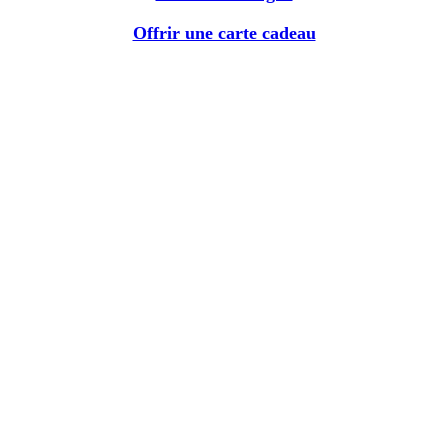
Offrir une carte cadeau