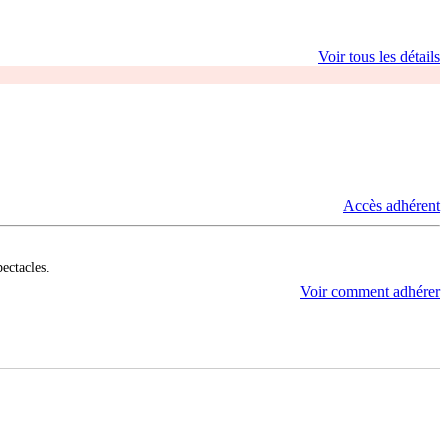
Voir tous les détails
Accès adhérent
pectacles.
Voir comment adhérer