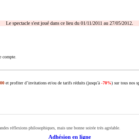
Le spectacle s'est joué dans ce lieu du 01/11/2011 au 27/05/2012.
re compte.
 00
et profiter d’invitations et/ou de tarifs réduits (jusqu'à
-70%
) sur tous nos s
ndes réflexions philosophiques, mais une bonne soirée très agréable.
Adhésion en ligne