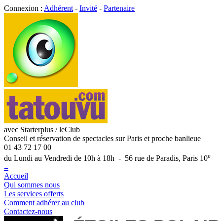
Connexion :
Adhérent
-
Invité
-
Partenaire
avec Starterplus / leClub
Conseil et réservation de spectacles sur Paris et proche banlieue
01 43 72 17 00
e
du Lundi au Vendredi de 10h à 18h - 56 rue de Paradis, Paris 10
≡
Accueil
Qui sommes nous
Les services offerts
Comment adhérer au club
Contactez-nous