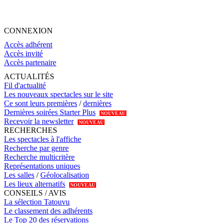
CONNEXION
Accès adhérent
Accès invité
Accès partenaire
ACTUALITÉS
Fil d'actualité
Les nouveaux spectacles sur le site
Ce sont leurs premières
/
dernières
Dernières soirées Starter Plus
NOUVEAU
Recevoir la newsletter
NOUVEAU
RECHERCHES
Les spectacles à l'affiche
Recherche par genre
Recherche multicritère
Représentations uniques
Les salles
/
Géolocalisation
Les lieux alternatifs
NOUVEAU
CONSEILS / AVIS
La sélection Tatouvu
Le classement des adhérents
Le Top 20 des réservations