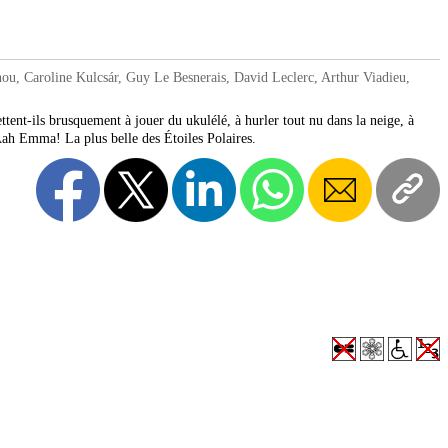
, Caroline Kulcsár, Guy Le Besnerais, David Leclerc, Arthur Viadieu,
ttent-ils brusquement à jouer du ukulélé, à hurler tout nu dans la neige, à
Aah Emma! La plus belle des Étoiles Polaires.