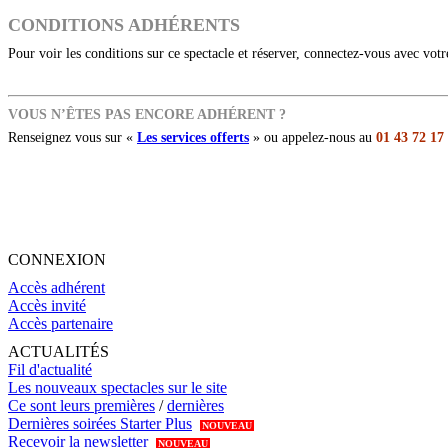
CONDITIONS ADHÉRENTS
Pour voir les conditions sur ce spectacle et réserver, connectez-vous avec vot
VOUS N’ÊTES PAS ENCORE ADHÉRENT ?
Renseignez vous sur «
Les services offerts
» ou appelez-nous au
01 43 72 17
CONNEXION
Accès adhérent
Accès invité
Accès partenaire
ACTUALITÉS
Fil d'actualité
Les nouveaux spectacles sur le site
Ce sont leurs premières
/
dernières
Dernières soirées Starter Plus
NOUVEAU
Recevoir la newsletter
NOUVEAU