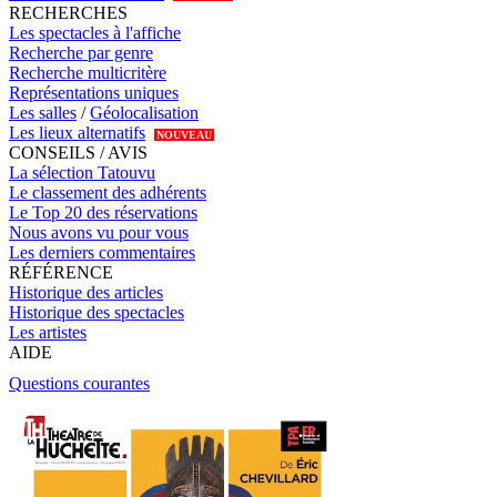
RECHERCHES
Les spectacles à l'affiche
Recherche par genre
Recherche multicritère
Représentations uniques
Les salles
/
Géolocalisation
Les lieux alternatifs
NOUVEAU
CONSEILS / AVIS
La sélection Tatouvu
Le classement des adhérents
Le Top 20 des réservations
Nous avons vu pour vous
Les derniers commentaires
RÉFÉRENCE
Historique des articles
Historique des spectacles
Les artistes
AIDE
Questions courantes