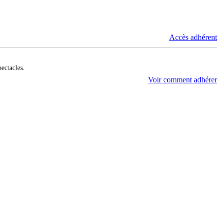
Accès adhérent
pectacles.
Voir comment adhérer