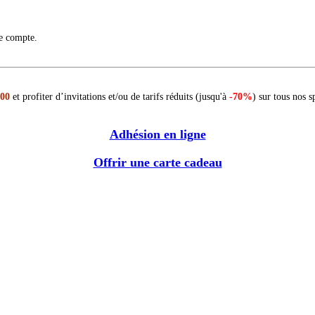
re compte.
 00
et profiter d’invitations et/ou de tarifs réduits (jusqu'à
-70%
) sur tous nos s
Adhésion en ligne
Offrir une carte cadeau