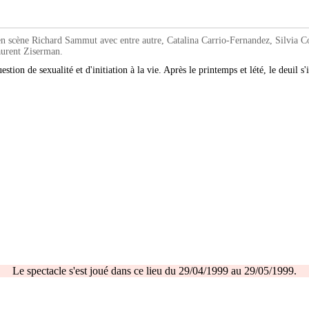
ne Richard Sammut avec entre autre, Catalina Carrio-Fernandez, Silvia Co
aurent Ziserman.
tion de sexualité et d'initiation à la vie. Après le printemps et lété, le deuil s'
Le spectacle s'est joué dans ce lieu du 29/04/1999 au 29/05/1999.