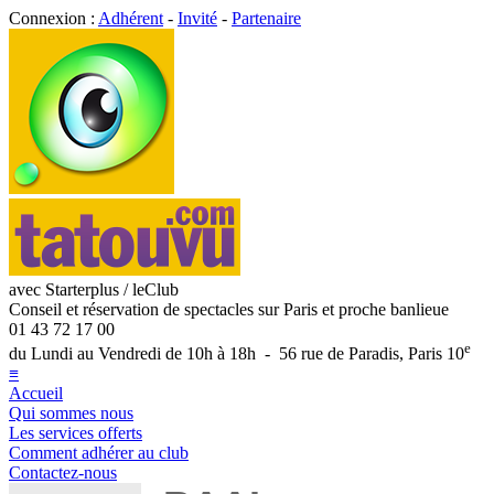
Connexion :
Adhérent
-
Invité
-
Partenaire
avec Starterplus / leClub
Conseil et réservation de spectacles sur Paris et proche banlieue
01 43 72 17 00
e
du Lundi au Vendredi de 10h à 18h - 56 rue de Paradis, Paris 10
≡
Accueil
Qui sommes nous
Les services offerts
Comment adhérer au club
Contactez-nous