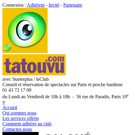
Connexion :
Adhérent
-
Invité
-
Partenaire
avec Starterplus / leClub
Conseil et réservation de spectacles sur Paris et proche banlieue
01 43 72 17 00
e
du Lundi au Vendredi de 10h à 18h - 56 rue de Paradis, Paris 10
≡
Accueil
Qui sommes nous
Les services offerts
Comment adhérer au club
Contactez-nous