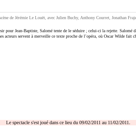
de Jérémie Le Louët, avec Julien Buchy, Anthony Courret, Jonathan Frajen
désir pour Jean-Baptiste, Salomé tente de le séduire ; celui-ci la rejette. Salom
 ses acteurs servent à merveille ce texte proche de l’opéra, où Oscar Wilde fait
Le spectacle s'est joué dans ce lieu du 09/02/2011 au 11/02/2011.