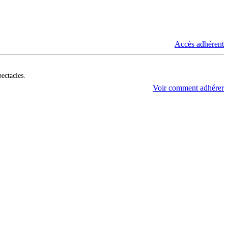
Accès adhérent
pectacles.
Voir comment adhérer