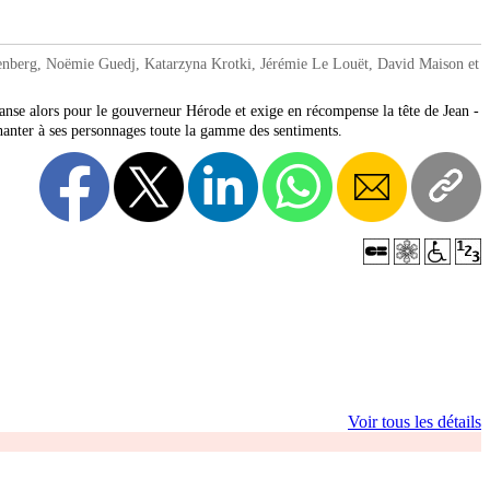
berg, Noëmie Guedj, Katarzyna Krotki, Jérémie Le Louët, David Maison et
é danse alors pour le gouverneur Hérode et exige en récompense la tête de Jean -
 chanter à ses personnages toute la gamme des sentiments.
Voir tous les détails