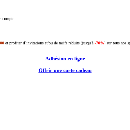
re compte.
 00
et profiter d’invitations et/ou de tarifs réduits (jusqu'à
-70%
) sur tous nos s
Adhésion en ligne
Offrir une carte cadeau