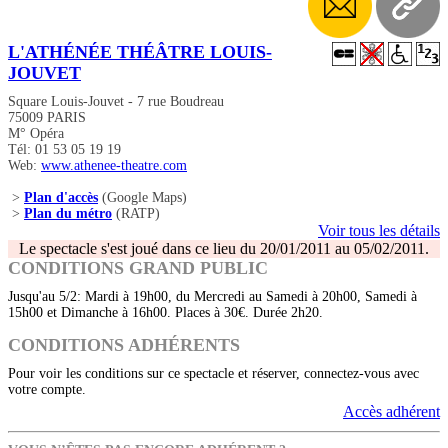
L'ATHÉNÉE THÉÂTRE LOUIS-
JOUVET
Square Louis-Jouvet - 7 rue Boudreau
75009 PARIS
M° Opéra
Tél: 01 53 05 19 19
Web:
www.athenee-theatre.com
>
Plan d'accès
(Google Maps)
>
Plan du métro
(RATP)
Voir tous les détails
Le spectacle s'est joué dans ce lieu du 20/01/2011 au 05/02/2011.
CONDITIONS GRAND PUBLIC
Jusqu'au 5/2: Mardi à 19h00, du Mercredi au Samedi à 20h00, Samedi à
15h00 et Dimanche à 16h00. Places à 30€. Durée 2h20.
CONDITIONS ADHÉRENTS
Pour voir les conditions sur ce spectacle et réserver, connectez-vous avec
votre compte.
Accès adhérent