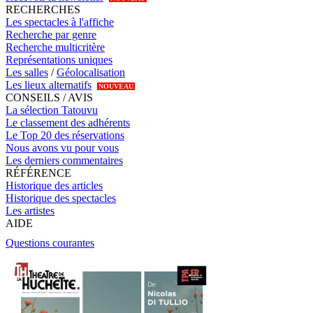
RECHERCHES
Les spectacles à l'affiche
Recherche par genre
Recherche multicritère
Représentations uniques
Les salles
/
Géolocalisation
Les lieux alternatifs
NOUVEAU
CONSEILS / AVIS
La sélection Tatouvu
Le classement des adhérents
Le Top 20 des réservations
Nous avons vu pour vous
Les derniers commentaires
RÉFÉRENCE
Historique des articles
Historique des spectacles
Les artistes
AIDE
Questions courantes