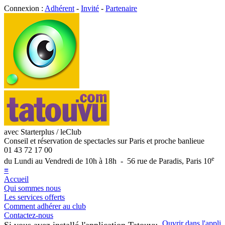
Connexion :
Adhérent
-
Invité
-
Partenaire
avec Starterplus / leClub
Conseil et réservation de spectacles sur Paris et proche banlieue
01 43 72 17 00
e
du Lundi au Vendredi de 10h à 18h - 56 rue de Paradis, Paris 10
≡
Accueil
Qui sommes nous
Les services offerts
Comment adhérer au club
Contactez-nous
Ouvrir dans l'appli