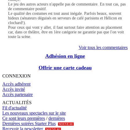
Le jeu des autres acteurs n'appelle pas de commentaire. En tout cas, pas
de commentaire positif.
Le qualité des costumes est tout aussi inégale. Parfois beaux, souvent
hideux (sénateurs déguisés en serveurs de café parisiens et Hélicon en
clochard!).
Pour ceux qui vont y aller, il faut surtout faire attention au placement
car, dans ce théâtre, être en 1ère catégorie ne garantie pas que l'on voit
toute la scène.
Voir tous les commentaires
Adhésion en ligne
Offrir une carte cadeau
CONNEXION
Accès adhérent
Accès invité
Accès partenaire
ACTUALITÉS
Fil d'actualité
Les nouveaux spectacles sur le site
Ce sont leurs premières
/
dernières
Dernières soirées Starter Plus
NOUVEAU
Recevoir la newsletter
NOUVEAU