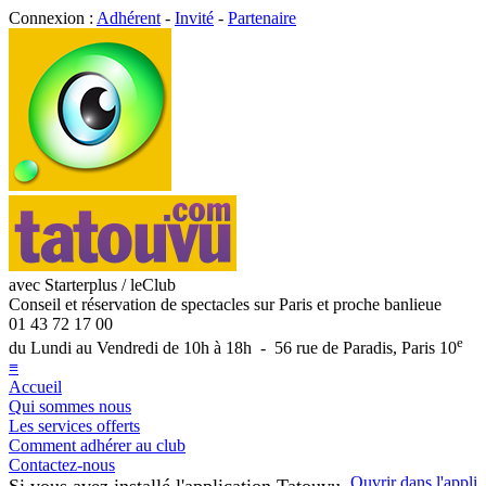
Connexion :
Adhérent
-
Invité
-
Partenaire
avec Starterplus / leClub
Conseil et réservation de spectacles sur Paris et proche banlieue
01 43 72 17 00
e
du Lundi au Vendredi de 10h à 18h - 56 rue de Paradis, Paris 10
≡
Accueil
Qui sommes nous
Les services offerts
Comment adhérer au club
Contactez-nous
Ouvrir dans l'appli