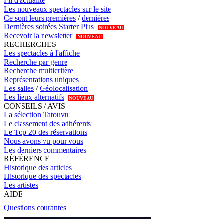
Fil d'actualité
Les nouveaux spectacles sur le site
Ce sont leurs premières
/
dernières
Dernières soirées Starter Plus
NOUVEAU
Recevoir la newsletter
NOUVEAU
RECHERCHES
Les spectacles à l'affiche
Recherche par genre
Recherche multicritère
Représentations uniques
Les salles
/
Géolocalisation
Les lieux alternatifs
NOUVEAU
CONSEILS / AVIS
La sélection Tatouvu
Le classement des adhérents
Le Top 20 des réservations
Nous avons vu pour vous
Les derniers commentaires
RÉFÉRENCE
Historique des articles
Historique des spectacles
Les artistes
AIDE
Questions courantes