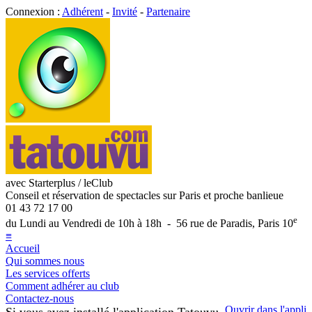
Connexion :
Adhérent
-
Invité
-
Partenaire
avec Starterplus / leClub
Conseil et réservation de spectacles sur Paris et proche banlieue
01 43 72 17 00
e
du Lundi au Vendredi de 10h à 18h - 56 rue de Paradis, Paris 10
≡
Accueil
Qui sommes nous
Les services offerts
Comment adhérer au club
Contactez-nous
Ouvrir dans l'appli