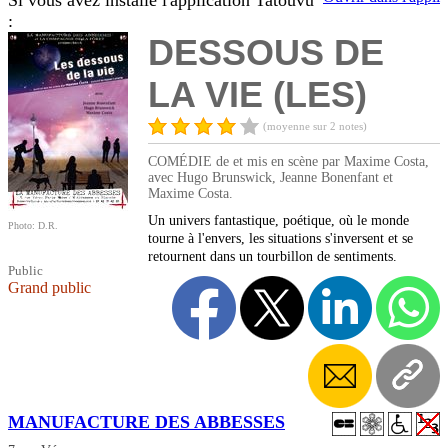
Si vous avez installé l'application Tatouvu
:
DESSOUS DE
LA VIE (LES)
(moyenne sur 2 notes)
COMÉDIE de et mis en scène par Maxime Costa,
avec Hugo Brunswick, Jeanne Bonenfant et
Maxime Costa.
Un univers fantastique, poétique, où le monde
Photo: D.R.
tourne à l'envers, les situations s'inversent et se
retournent dans un tourbillon de sentiments.
Public
Grand public
MANUFACTURE DES ABBESSES