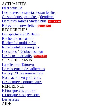
ACTUALITÉS
Fil d'actualité
Les nouveaux spectacles sur le site
Ce sont leurs premières
/
dernières
Dernières soirées Starter Plus
NOUVEAU
Recevoir la newsletter
NOUVEAU
RECHERCHES
Les spectacles à l'affiche
Recherche par genre
Recherche multicritère
Représentations uniques
Les salles
/
Géolocalisation
Les lieux alternatifs
NOUVEAU
CONSEILS / AVIS
La sélection Tatouvu
Le classement des adhérents
Le Top 20 des réservations
Nous avons vu pour vous
Les derniers commentaires
RÉFÉRENCE
Historique des articles
Historique des spectacles
Les artistes
AIDE