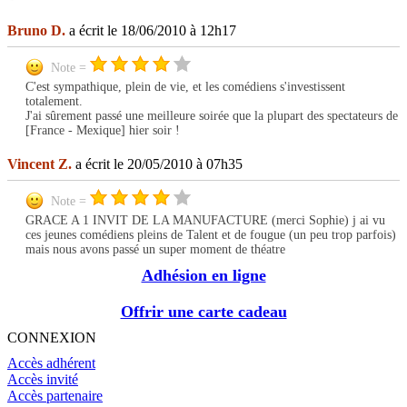
Bruno D.
a écrit le 18/06/2010 à 12h17
Note =
C'est sympathique, plein de vie, et les comédiens s'investissent
totalement.
J'ai sûrement passé une meilleure soirée que la plupart des spectateurs de
[France - Mexique] hier soir !
Vincent Z.
a écrit le 20/05/2010 à 07h35
Note =
GRACE A 1 INVIT DE LA MANUFACTURE (merci Sophie) j ai vu
ces jeunes comédiens pleins de Talent et de fougue (un peu trop parfois)
mais nous avons passé un super moment de théatre
Adhésion en ligne
Offrir une carte cadeau
CONNEXION
Accès adhérent
Accès invité
Accès partenaire