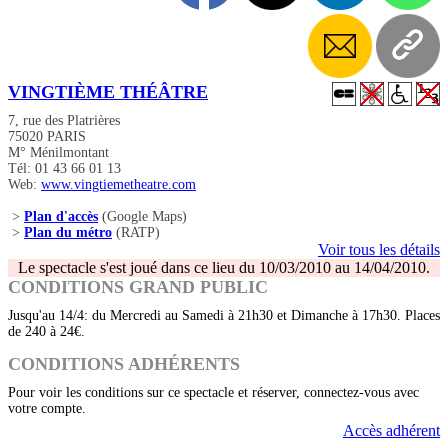
VINGTIÈME THÉÂTRE
7, rue des Platrières
75020 PARIS
M° Ménilmontant
Tél: 01 43 66 01 13
Web:
www.vingtiemetheatre.com
>
Plan d'accès
(Google Maps)
>
Plan du métro
(RATP)
Voir tous les détails
Le spectacle s'est joué dans ce lieu du 10/03/2010 au 14/04/2010.
CONDITIONS GRAND PUBLIC
Jusqu'au 14/4: du Mercredi au Samedi à 21h30 et Dimanche à 17h30. Places
de 240 à 24€.
CONDITIONS ADHÉRENTS
Pour voir les conditions sur ce spectacle et réserver, connectez-vous avec
votre compte.
Accès adhérent