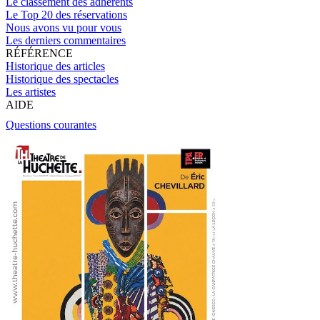
Le classement des adhérents
Le Top 20 des réservations
Nous avons vu pour vous
Les derniers commentaires
RÉFÉRENCE
Historique des articles
Historique des spectacles
Les artistes
AIDE
Questions courantes