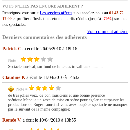
VOUS N’ÊTES PAS ENCORE ADHÉRENT ?
Renseignez vous sur «
Les services offerts
» ou appelez-nous au
01 43 72
17 00
et profiter d’invitations et/ou de tarifs réduits (jusqu'à
-70%
) sur tous
nos spectacles.
Voir comment adhérer
Derniers commentaires des adhérents
Patrick C.
a écrit le 26/05/2010 à 18h16
Note =
Sectacle musical, sur fond de lutte des travailleurs...........
Claudine P.
a écrit le 11/04/2010 à 14h32
Note =
de très jolies voix, de bon musiciens et une bonne présence
scénique.Manque un zeste de mise en scène pour égaler et surpasser les
productions de Roger Louret si vous avez loupé ce spectacle ne manquez
pas le suivant de la même compagnie;
Roméo V.
a écrit le 10/04/2010 à 13h55