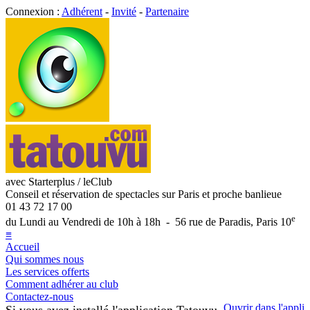
Connexion :
Adhérent
-
Invité
-
Partenaire
avec Starterplus / leClub
Conseil et réservation de spectacles sur Paris et proche banlieue
01 43 72 17 00
e
du Lundi au Vendredi de 10h à 18h - 56 rue de Paradis, Paris 10
≡
Accueil
Qui sommes nous
Les services offerts
Comment adhérer au club
Contactez-nous
Ouvrir dans l'appli