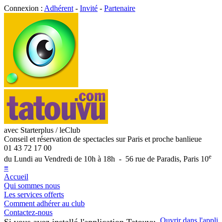
Connexion :
Adhérent
-
Invité
-
Partenaire
avec Starterplus / leClub
Conseil et réservation de spectacles sur Paris et proche banlieue
01 43 72 17 00
e
du Lundi au Vendredi de 10h à 18h - 56 rue de Paradis, Paris 10
≡
Accueil
Qui sommes nous
Les services offerts
Comment adhérer au club
Contactez-nous
Ouvrir dans l'appli