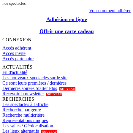
nos spectacles.
Voir comment adhérer
Adhésion en ligne
Offrir une carte cadeau
CONNEXION
Accès adhérent
Accès invité
Accès partenaire
ACTUALITÉS
Fil d'actualité
Les nouveaux spectacles sur le site
Ce sont leurs premières
/
dernières
Dernières soirées Starter Plus
NOUVEAU
Recevoir la newsletter
NOUVEAU
RECHERCHES
Les spectacles à l'affiche
Recherche par genre
Recherche multicritère
Représentations uniques
Les salles
/
Géolocalisation
Les lieux alternatifs
NOUVEAU