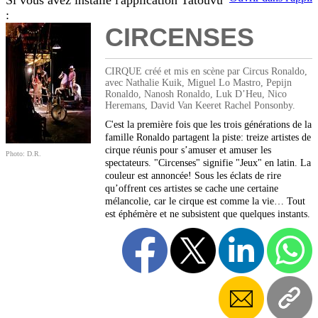
Si vous avez installé l'application Tatouvu
:
CIRCENSES
CIRQUE créé et mis en scène par Circus Ronaldo,
avec Nathalie Kuik, Miguel Lo Mastro, Pepijn
Ronaldo, Nanosh Ronaldo, Luk D’Heu, Nico
Heremans, David Van Keeret Rachel Ponsonby.
C'est la première fois que les trois générations de la
famille Ronaldo partagent la piste: treize artistes de
cirque réunis pour s’amuser et amuser les
Photo: D.R.
spectateurs. "Circenses" signifie "Jeux" en latin. La
couleur est annoncée! Sous les éclats de rire
qu’offrent ces artistes se cache une certaine
mélancolie, car le cirque est comme la vie… Tout
est éphémère et ne subsistent que quelques instants.