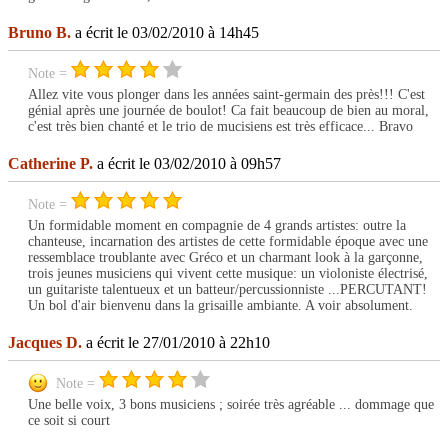
Bruno B.
a écrit le 03/02/2010 à 14h45
Note =
Allez vite vous plonger dans les années saint-germain des près!!! C'est
génial après une journée de boulot! Ca fait beaucoup de bien au moral,
c'est très bien chanté et le trio de mucisiens est très efficace... Bravo
Catherine P.
a écrit le 03/02/2010 à 09h57
Note =
Un formidable moment en compagnie de 4 grands artistes: outre la
chanteuse, incarnation des artistes de cette formidable époque avec une
ressemblace troublante avec Gréco et un charmant look à la garçonne,
trois jeunes musiciens qui vivent cette musique: un violoniste électrisé,
un guitariste talentueux et un batteur/percussionniste ...PERCUTANT!
Un bol d'air bienvenu dans la grisaille ambiante. A voir absolument.
Jacques D.
a écrit le 27/01/2010 à 22h10
Note =
Une belle voix, 3 bons musiciens ; soirée très agréable ... dommage que
ce soit si court