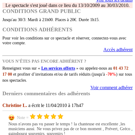
Le spectacle s'est joué dans ce lieu du 13/10/2009 au 30/03/2010.
CONDITIONS GRAND PUBLIC
Jusqu'au 30/3: Mardi à 21h00. Places à 20€. Durée 1h15.
CONDITIONS ADHÉRENTS
Pour voir les conditions sur ce spectacle et réserver, connectez-vous avec
votre compte.
Accès adhérent
VOUS N’ÊTES PAS ENCORE ADHÉRENT ?
Renseignez vous sur «
Les services offerts
» ou appelez-nous au
01 43 72
17 00
et profiter d’invitations et/ou de tarifs réduits (jusqu'à
-70%
) sur tous
nos spectacles.
Voir comment adhérer
Derniers commentaires des adhérents
Christine L.
a écrit le 11/04/2010 à 17h47
Note =
Nous n'avons pas vu passer le temps ! la chanteuse est excellente ,les
musiciens aussi. Ne vous privez pas de ce bon moment , Prévert, Gréco ,
gainsbourg souvenirs, souvenirs !