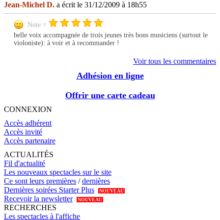
Jean-Michel D.
a écrit le 31/12/2009 à 18h55
Note =
belle voix accompagnée de trois jeunes très bons musiciens (surtout le
violoniste): à voir et à recommander !
Voir tous les commentaires
Adhésion en ligne
Offrir une carte cadeau
CONNEXION
Accès adhérent
Accès invité
Accès partenaire
ACTUALITÉS
Fil d'actualité
Les nouveaux spectacles sur le site
Ce sont leurs premières
/
dernières
Dernières soirées Starter Plus
NOUVEAU
Recevoir la newsletter
NOUVEAU
RECHERCHES
Les spectacles à l'affiche