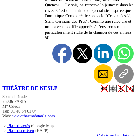
Queneau… Le soir, on retrouve la jeunesse dans les
caves. C’est en amatrice et spécialiste inspirée que
Dominique Conte crée le spectacle "Ces années-là,
Saint-Germain-des-Prés". Comme une relecture et
un nouveau souffle apportés à l’environnement
particulièrement riche de la chanson de ces années
50.
THÉÂTRE DE NESLE
8 rue de Nesle
75006 PARIS
M° Odéon
Tél: 01 46 34 61 04
Web:
www.theatredenesle.com
>
Plan d'accès
(Google Maps)
>
Plan du métro
(RATP)
Voir tous les détails