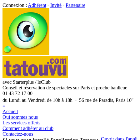
Connexion :
Adhérent
-
Invité
-
Partenaire
avec Starterplus / leClub
Conseil et réservation de spectacles sur Paris et proche banlieue
01 43 72 17 00
e
du Lundi au Vendredi de 10h à 18h - 56 rue de Paradis, Paris 10
≡
Accueil
Qui sommes nous
Les services offerts
Comment adhérer au club
Contactez-nous
Ouvrir dans l'appli