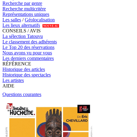
Recherche par genre
Recherche multicritère
Représentations uniques
Les salles
/
Géolocalisation
Les lieux alternatifs
NOUVEAU
CONSEILS / AVIS
La sélection Tatouvu
Le classement des adhérents
Le Top 20 des réservations
Nous avons vu pour vous
Les derniers commentaires
RÉFÉRENCE
Historique des articles
Historique des spectacles
Les artistes
AIDE
Questions courantes