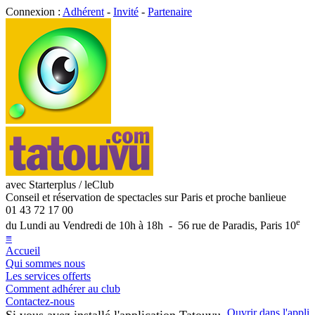
Connexion :
Adhérent
-
Invité
-
Partenaire
avec Starterplus / leClub
Conseil et réservation de spectacles sur Paris et proche banlieue
01 43 72 17 00
e
du Lundi au Vendredi de 10h à 18h - 56 rue de Paradis, Paris 10
≡
Accueil
Qui sommes nous
Les services offerts
Comment adhérer au club
Contactez-nous
Ouvrir dans l'appli