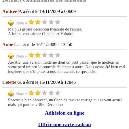
Derniers commentaires des adhérents
Andrée P.
a écrit le 19/11/2009 à 00h09
Note =
Ma plus grosse déception théâtrale de l'année.
A fuir si vous aimez Candide et Voltaire.
Anne L.
a écrit le 16/11/2009 à 13h50
Note =
Aie Aie..une version moderne dont on peut penser que le metteur en
scène perd un peu le controle de temps à autre. Nous avons été bien mal
inspirées que d'imposer à nos adolescents ce spectacle.
Colette G.
a écrit le 15/11/2009 à 12h46
Note =
Spectacle bien décevant, un Candide revu et corrigé qui se veut actuel
mais qui part en vrille. Déception.
Adhésion en ligne
Offrir une carte cadeau