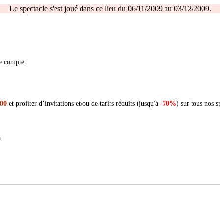
Le spectacle s'est joué dans ce lieu du 06/11/2009 au 03/12/2009.
re compte.
 00
et profiter d’invitations et/ou de tarifs réduits (jusqu'à
-70%
) sur tous nos s
.