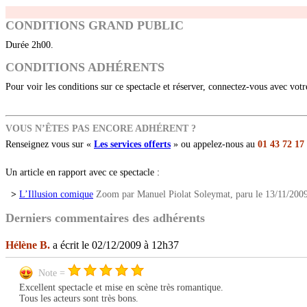
CONDITIONS GRAND PUBLIC
Durée 2h00.
CONDITIONS ADHÉRENTS
Pour voir les conditions sur ce spectacle et réserver, connectez-vous avec vot
VOUS N’ÊTES PAS ENCORE ADHÉRENT ?
Renseignez vous sur «
Les services offerts
» ou appelez-nous au
01 43 72 17
Un article en rapport avec ce spectacle :
>
L’Illusion comique
Zoom par Manuel Piolat Soleymat, paru le 13/11/2009
Derniers commentaires des adhérents
Hélène B.
a écrit le 02/12/2009 à 12h37
Note =
Excellent spectacle et mise en scène très romantique.
Tous les acteurs sont très bons.