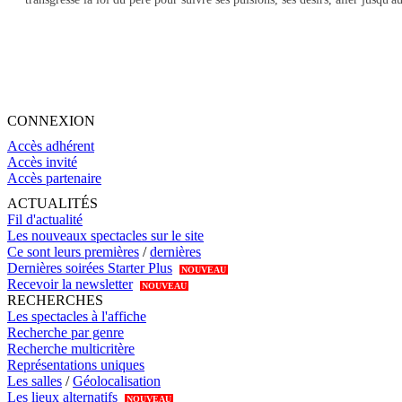
CONNEXION
Accès adhérent
Accès invité
Accès partenaire
ACTUALITÉS
Fil d'actualité
Les nouveaux spectacles sur le site
Ce sont leurs premières
/
dernières
Dernières soirées Starter Plus
NOUVEAU
Recevoir la newsletter
NOUVEAU
RECHERCHES
Les spectacles à l'affiche
Recherche par genre
Recherche multicritère
Représentations uniques
Les salles
/
Géolocalisation
Les lieux alternatifs
NOUVEAU