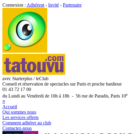
Connexion :
Adhérent
-
Invité
-
Partenaire
avec Starterplus / leClub
Conseil et réservation de spectacles sur Paris et proche banlieue
01 43 72 17 00
e
du Lundi au Vendredi de 10h à 18h - 56 rue de Paradis, Paris 10
≡
Accueil
Qui sommes nous
Les services offerts
Comment adhérer au club
Contactez-nous