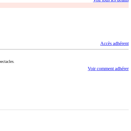
Accès adhérent
pectacles.
Voir comment adhérer