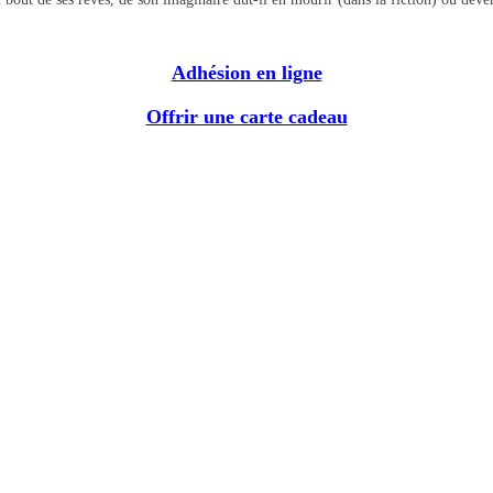
Adhésion en ligne
Offrir une carte cadeau