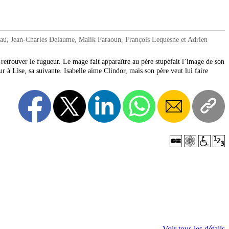
au, Jean-Charles Delaume, Malik Faraoun, François Lequesne et Adrien
etrouver le fugueur. Le mage fait apparaître au père stupéfait l’image de son
r à Lise, sa suivante. Isabelle aime Clindor, mais son père veut lui faire
Voir tous les détails