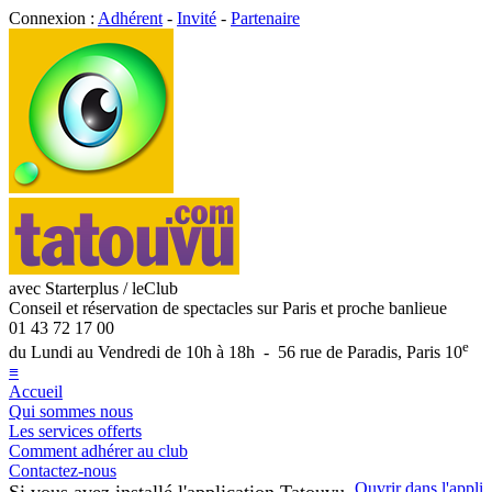
Connexion :
Adhérent
-
Invité
-
Partenaire
avec Starterplus / leClub
Conseil et réservation de spectacles sur Paris et proche banlieue
01 43 72 17 00
e
du Lundi au Vendredi de 10h à 18h - 56 rue de Paradis, Paris 10
≡
Accueil
Qui sommes nous
Les services offerts
Comment adhérer au club
Contactez-nous
Ouvrir dans l'appli