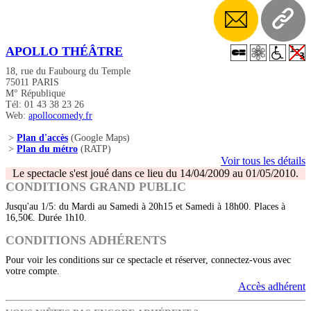
APOLLO THÉÂTRE
18, rue du Faubourg du Temple
75011 PARIS
M° République
Tél: 01 43 38 23 26
Web:
apollocomedy.fr
>
Plan d'accès
(Google Maps)
>
Plan du métro
(RATP)
Voir tous les détails
Le spectacle s'est joué dans ce lieu du 14/04/2009 au 01/05/2010.
CONDITIONS GRAND PUBLIC
Jusqu'au 1/5: du Mardi au Samedi à 20h15 et Samedi à 18h00. Places à
16,50€. Durée 1h10.
CONDITIONS ADHÉRENTS
Pour voir les conditions sur ce spectacle et réserver, connectez-vous avec
votre compte.
Accès adhérent