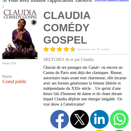
Si vous avez installé l'application Tatouvu
:
CLAUDIA
COMÉDY
GOSPEL
(moyenne sur 35 notes)
SKETCHES de et par Claudia.
Photo: D.R.
Chacun de ses passages sur Canal+ ou encore au
Casino de Paris sont déjà des classiques. Rieuse,
Public
autoritaire mais avant tout charmeuse, elle incarne
Grand public
avec ses formes généreuses la femme libérée et
indépendante du XXIe siècle... Un sprint d'une
heure fait d'humour de danse et de chant durant
lequel Claudia déploie une énergie inégalée. Un
vrai show à l'américaine!