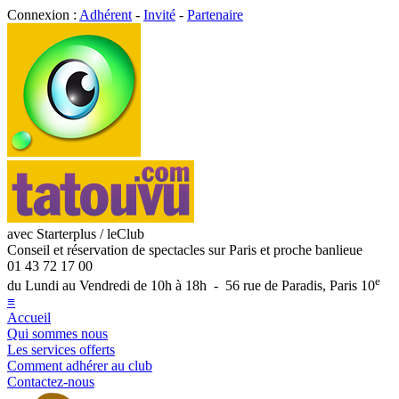
Connexion :
Adhérent
-
Invité
-
Partenaire
avec Starterplus / leClub
Conseil et réservation de spectacles sur Paris et proche banlieue
01 43 72 17 00
e
du Lundi au Vendredi de 10h à 18h - 56 rue de Paradis, Paris 10
≡
Accueil
Qui sommes nous
Les services offerts
Comment adhérer au club
Contactez-nous