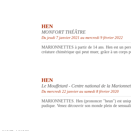
HEN
MONFORT THÉÂTRE
Du jeudi 7 janvier 2021 au mercredi 9 février 2022
MARIONNETTES à partir de 14 ans. Hen est un personnag
créature chimérique qui peut muer, grâce à un corps po
HEN
Le Mouffetard - Centre national de la Marionnet
Du mercredi 22 janvier au samedi 8 février 2020
MARIONNETTES. Hen (prononcer "heun") est unique : o
pudique. Venez découvrir son monde plein de sensualit