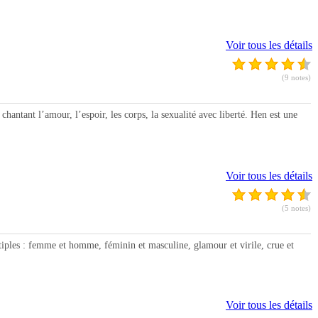
Voir tous les détails
(9 notes)
ntant l’amour, l’espoir, les corps, la sexualité avec liberté. Hen est une
Voir tous les détails
(5 notes)
les : femme et homme, féminin et masculine, glamour et virile, crue et
Voir tous les détails