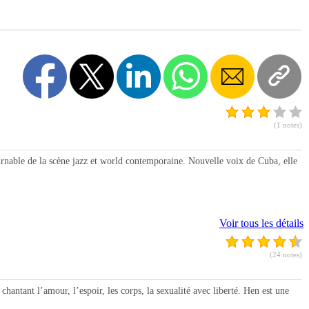
(1 notes)
le de la scène jazz et world contemporaine. Nouvelle voix de Cuba, elle
Voir tous les détails
(24 notes)
ntant l’amour, l’espoir, les corps, la sexualité avec liberté. Hen est une