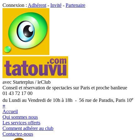
Connexion :
Adhérent
-
Invité
-
Partenaire
avec Starterplus / leClub
Conseil et réservation de spectacles sur Paris et proche banlieue
01 43 72 17 00
e
du Lundi au Vendredi de 10h à 18h - 56 rue de Paradis, Paris 10
≡
Accueil
Qui sommes nous
Les services offerts
Comment adhérer au club
Contactez-nous