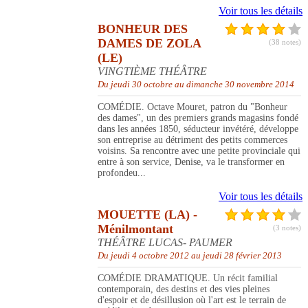
Voir tous les détails
BONHEUR DES
DAMES DE ZOLA
(38 notes)
(LE)
VINGTIÈME THÉÂTRE
Du jeudi 30 octobre au dimanche 30 novembre 2014
COMÉDIE. Octave Mouret, patron du "Bonheur
des dames", un des premiers grands magasins fondé
dans les années 1850, séducteur invétéré, développe
son entreprise au détriment des petits commerces
voisins. Sa rencontre avec une petite provinciale qui
entre à son service, Denise, va le transformer en
profondeu...
Voir tous les détails
MOUETTE (LA) -
Ménilmontant
(3 notes)
THÉÂTRE LUCAS- PAUMER
Du jeudi 4 octobre 2012 au jeudi 28 février 2013
COMÉDIE DRAMATIQUE. Un récit familial
contemporain, des destins et des vies pleines
d'espoir et de désillusion où l'art est le terrain de