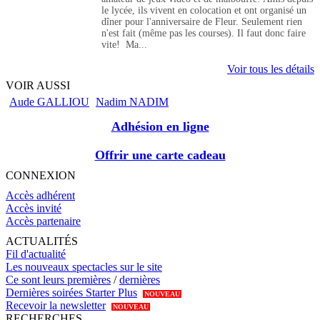
le lycée, ils vivent en colocation et ont organisé un
dîner pour l'anniversaire de Fleur. Seulement rien
n'est fait (même pas les courses). Il faut donc faire
vite! Ma...
Voir tous les détails
VOIR AUSSI
Aude GALLIOU
Nadim NADIM
Adhésion en ligne
Offrir une carte cadeau
CONNEXION
Accès adhérent
Accès invité
Accès partenaire
ACTUALITÉS
Fil d'actualité
Les nouveaux spectacles sur le site
Ce sont leurs premières
/
dernières
Dernières soirées Starter Plus
NOUVEAU
Recevoir la newsletter
NOUVEAU
RECHERCHES