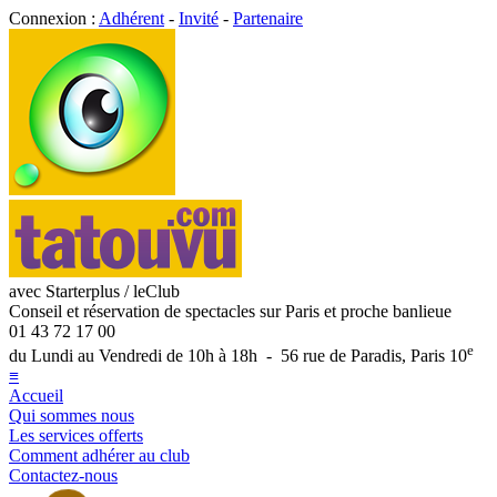
Connexion :
Adhérent
-
Invité
-
Partenaire
avec Starterplus / leClub
Conseil et réservation de spectacles sur Paris et proche banlieue
01 43 72 17 00
e
du Lundi au Vendredi de 10h à 18h - 56 rue de Paradis, Paris 10
≡
Accueil
Qui sommes nous
Les services offerts
Comment adhérer au club
Contactez-nous