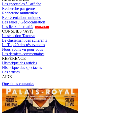
Les spectacles à l'affiche
Recherche par genre
Recherche multicritère
Représentations uniques
Les salles
/
Géolocalisation
Les lieux alternatifs
NOUVEAU
CONSEILS / AVIS
La sélection Tatouvu
Le classement des adhérents
Le Top 20 des réservations
Nous avons vu pour vous
Les derniers commentaires
RÉFÉRENCE
Historique des articles
Historique des spectacles
Les artistes
AIDE
Questions courantes