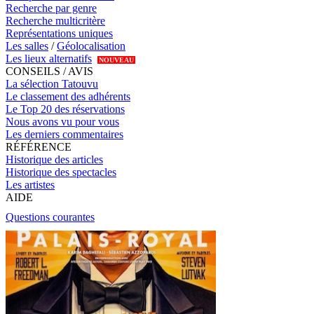
Recherche par genre
Recherche multicritère
Représentations uniques
Les salles
/
Géolocalisation
Les lieux alternatifs
NOUVEAU
CONSEILS / AVIS
La sélection Tatouvu
Le classement des adhérents
Le Top 20 des réservations
Nous avons vu pour vous
Les derniers commentaires
RÉFÉRENCE
Historique des articles
Historique des spectacles
Les artistes
AIDE
Questions courantes