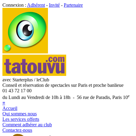
Connexion :
Adhérent
-
Invité
-
Partenaire
avec Starterplus / leClub
Conseil et réservation de spectacles sur Paris et proche banlieue
01 43 72 17 00
e
du Lundi au Vendredi de 10h à 18h - 56 rue de Paradis, Paris 10
≡
Accueil
Qui sommes nous
Les services offerts
Comment adhérer au club
Contactez-nous