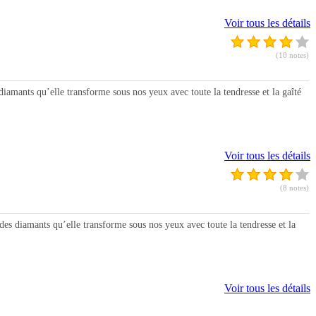
Voir tous les détails
(10 notes)
mants qu’elle transforme sous nos yeux avec toute la tendresse et la gaîté
Voir tous les détails
(8 notes)
diamants qu’elle transforme sous nos yeux avec toute la tendresse et la
Voir tous les détails