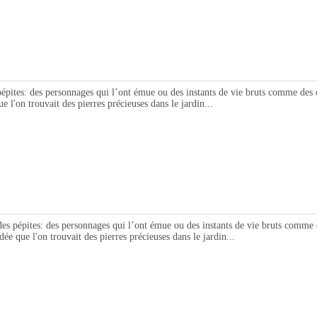
s: des personnages qui l’ont émue ou des instants de vie bruts comme des dia
e l'on trouvait des pierres précieuses dans le jardin...
ites: des personnages qui l’ont émue ou des instants de vie bruts comme des 
dée que l'on trouvait des pierres précieuses dans le jardin...