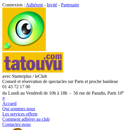
Connexion :
Adhérent
-
Invité
-
Partenaire
avec Starterplus / leClub
Conseil et réservation de spectacles sur Paris et proche banlieue
01 43 72 17 00
e
du Lundi au Vendredi de 10h à 18h - 56 rue de Paradis, Paris 10
≡
Accueil
Qui sommes nous
Les services offerts
Comment adhérer au club
Contactez-nous