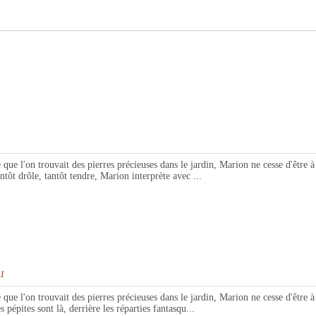
'on trouvait des pierres précieuses dans le jardin, Marion ne cesse d'être à l
tôt drôle, tantôt tendre, Marion interprète avec ...
21
'on trouvait des pierres précieuses dans le jardin, Marion ne cesse d'être à la
pépites sont là, derrière les réparties fantasqu...