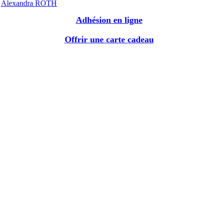
Alexandra ROTH
Adhésion en ligne
Offrir une carte cadeau