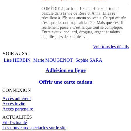
COMÉDIE à partir de 10 ans. Hier soir, tout a
basculé dans la vie de Rose & Anna. Elles se
réveillent à 15h sans aucun souvenir. Ce qui est sûr
c'est qu'elles ont trop fait la fête. Mais que s'est-il
réellement passé ? C'est là que tout se complique.
Entre aveux, coquard, drogues, argent et talons
aiguilles, ces deux amies v...
Voir tous les détails
VOIR AUSSI
Lise HERBIN
Marie MOUGENOT
Sophie SARA
Adhésion en ligne
Offrir une carte cadeau
CONNEXION
Accès adhérent
Accès invité
Accès partenaire
ACTUALITÉS
Fil d'actualité
Les nouveaux spectacles sur le site