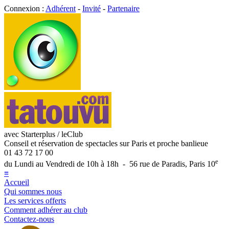
Connexion :
Adhérent
-
Invité
-
Partenaire
avec Starterplus / leClub
Conseil et réservation de spectacles sur Paris et proche banlieue
01 43 72 17 00
e
du Lundi au Vendredi de 10h à 18h - 56 rue de Paradis, Paris 10
≡
Accueil
Qui sommes nous
Les services offerts
Comment adhérer au club
Contactez-nous