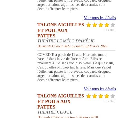
réellement passé? Entre aveux, coquard, drogues,
argent et talons aiguilles, ces deux amies vont
devoir affronter leurs pires...
Voir tous les détails
TALONS AIGUILLES
ET POIL AUX
(2 notes)
PATTES
THÉÂTRE LE MÉLO D'AMÉLIE
Du mardi 17 août 2021 au mardi 22 février 2022
COMÉDIE à partir de 11 ans. Hier soir, tout a
basculé dans la vie de Rose et Ana. Elles se
réveillent à 15h sans aucun souvenir. Ce qui est sûr,
c'est qu'elles ont trop fait la fête. Mais que s'est-il
réellement passé? Entre aveux, coquard, drogues,
argent et talons aiguilles, ces deux amies vont
devoir affronter leurs pires...
Voir tous les détails
TALONS AIGUILLES
ET POILS AUX
(5 notes)
PATTES
THÉÂTRE CLAVEL
Du lundi 10 février au lundi 30 mars 2020