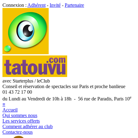
Connexion :
Adhérent
-
Invité
-
Partenaire
avec Starterplus / leClub
Conseil et réservation de spectacles sur Paris et proche banlieue
01 43 72 17 00
e
du Lundi au Vendredi de 10h à 18h - 56 rue de Paradis, Paris 10
≡
Accueil
Qui sommes nous
Les services offerts
Comment adhérer au club
Contactez-nous