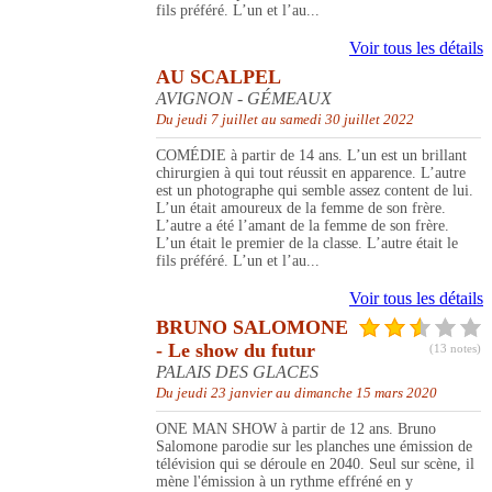
fils préféré. L’un et l’au...
Voir tous les détails
AU SCALPEL
AVIGNON - GÉMEAUX
Du jeudi 7 juillet au samedi 30 juillet 2022
COMÉDIE à partir de 14 ans. L’un est un brillant
chirurgien à qui tout réussit en apparence. L’autre
est un photographe qui semble assez content de lui.
L’un était amoureux de la femme de son frère.
L’autre a été l’amant de la femme de son frère.
L’un était le premier de la classe. L’autre était le
fils préféré. L’un et l’au...
Voir tous les détails
BRUNO SALOMONE
- Le show du futur
(13 notes)
PALAIS DES GLACES
Du jeudi 23 janvier au dimanche 15 mars 2020
ONE MAN SHOW à partir de 12 ans. Bruno
Salomone parodie sur les planches une émission de
télévision qui se déroule en 2040. Seul sur scène, il
mène l'émission à un rythme effréné en y