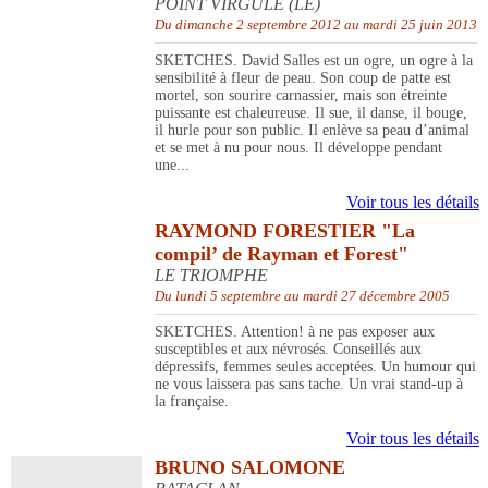
POINT VIRGULE (LE)
Du dimanche 2 septembre 2012 au mardi 25 juin 2013
SKETCHES. David Salles est un ogre, un ogre à la
sensibilité à fleur de peau. Son coup de patte est
mortel, son sourire carnassier, mais son étreinte
puissante est chaleureuse. Il sue, il danse, il bouge,
il hurle pour son public. Il enlève sa peau d’animal
et se met à nu pour nous. Il développe pendant
une...
Voir tous les détails
RAYMOND FORESTIER "La
compil’ de Rayman et Forest"
LE TRIOMPHE
Du lundi 5 septembre au mardi 27 décembre 2005
SKETCHES. Attention! à ne pas exposer aux
susceptibles et aux névrosés. Conseillés aux
dépressifs, femmes seules acceptées. Un humour qui
ne vous laissera pas sans tache. Un vrai stand-up à
la française.
Voir tous les détails
BRUNO SALOMONE