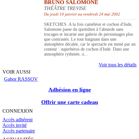
BRUNO SALOMONE
THÉÂTRE TREVISE
Du jeudi 10 janvier au vendredi 24 mai 2002
SKETCHES. A la fois caméléon et cochon d'Inde,
Salomone passe du quotidien à l'absurde sans
trucages et incarne une galerie de personnages plus
que contrastés. Le tout baignant dans une
atmosphère décalée, car le spectacle est mené par un
conteur : superhéros de cochon d'Inde. Dans une
atmosphère rythmée, o...
Voir tous les détails
VOIR AUSSI
Gabor RASSOV
Adhésion en ligne
Offrir une carte cadeau
CONNEXION
Accès adhérent
Accès invité
Accès partenaire