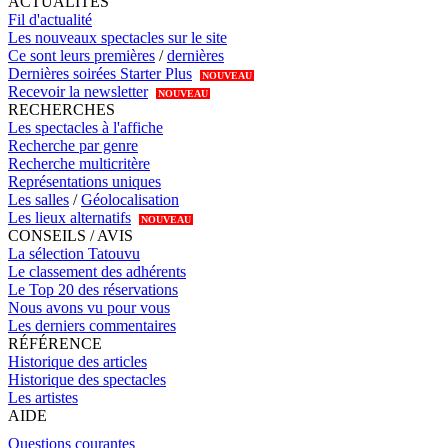
ACTUALITÉS
Fil d'actualité
Les nouveaux spectacles sur le site
Ce sont leurs premières
/
dernières
Dernières soirées Starter Plus
NOUVEAU
Recevoir la newsletter
NOUVEAU
RECHERCHES
Les spectacles à l'affiche
Recherche par genre
Recherche multicritère
Représentations uniques
Les salles
/
Géolocalisation
Les lieux alternatifs
NOUVEAU
CONSEILS / AVIS
La sélection Tatouvu
Le classement des adhérents
Le Top 20 des réservations
Nous avons vu pour vous
Les derniers commentaires
RÉFÉRENCE
Historique des articles
Historique des spectacles
Les artistes
AIDE
Questions courantes