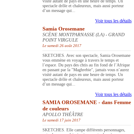
visité autant de pays en une heure de temps. Un
spectacle drôle et chaleureux, mais aussi porteur
d’un message qui...
Voir tous les détails
Samia Orosemane
SCÈNE MONTPARNASSE (LA) - GRAND
POINT VIRGULE
Le samedi 26 août 2017
SKETCHES. Avec son spectacle, Samia Orosemane
vous emmène en voyage à travers le temps et
l’espace. Du pays des chtis au fin fond de l’Afrique
en passant par la "Maghrebie", jamais vous n’aurez
visité autant de pays en une heure de temps. Un
spectacle drôle et chaleureux, mais aussi porteur
d’un message qui...
Voir tous les détails
SAMIA OROSEMANE - dans Femme
de couleurs
APOLLO THÉÂTRE
Le samedi 17 juin 2017
SKETCHES. Elle campe différents personnages,