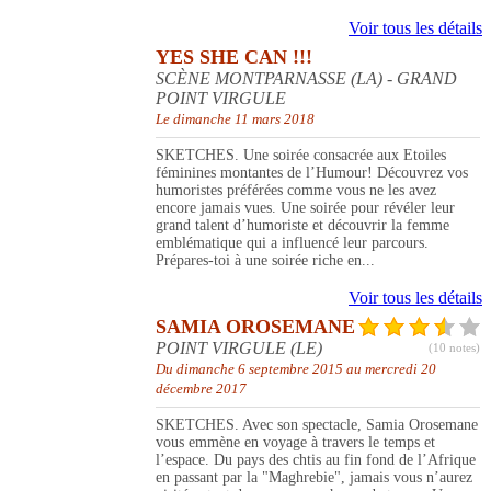
Voir tous les détails
YES SHE CAN !!!
SCÈNE MONTPARNASSE (LA) - GRAND
POINT VIRGULE
Le dimanche 11 mars 2018
SKETCHES. Une soirée consacrée aux Etoiles
féminines montantes de l’Humour! Découvrez vos
humoristes préférées comme vous ne les avez
encore jamais vues. Une soirée pour révéler leur
grand talent d’humoriste et découvrir la femme
emblématique qui a influencé leur parcours.
Prépares-toi à une soirée riche en...
Voir tous les détails
SAMIA OROSEMANE
POINT VIRGULE (LE)
(10 notes)
Du dimanche 6 septembre 2015 au mercredi 20
décembre 2017
SKETCHES. Avec son spectacle, Samia Orosemane
vous emmène en voyage à travers le temps et
l’espace. Du pays des chtis au fin fond de l’Afrique
en passant par la "Maghrebie", jamais vous n’aurez