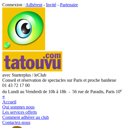
Connexion :
Adhérent
-
Invité
-
Partenaire
avec Starterplus / leClub
Conseil et réservation de spectacles sur Paris et proche banlieue
01 43 72 17 00
e
du Lundi au Vendredi de 10h à 18h - 56 rue de Paradis, Paris 10
≡
Accueil
Qui sommes nous
Les services offerts
Comment adhérer au club
Contactez-nous