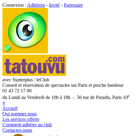
Connexion :
Adhérent
-
Invité
-
Partenaire
avec Starterplus / leClub
Conseil et réservation de spectacles sur Paris et proche banlieue
01 43 72 17 00
e
du Lundi au Vendredi de 10h à 18h - 56 rue de Paradis, Paris 10
≡
Accueil
Qui sommes nous
Les services offerts
Comment adhérer au club
Contactez-nous