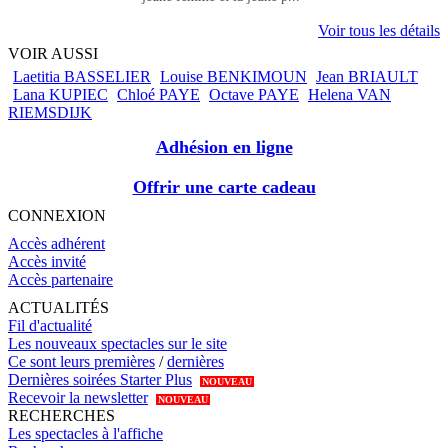
Voir tous les détails
VOIR AUSSI
Laetitia BASSELIER
Louise BENKIMOUN
Jean BRIAULT
Lana KUPIEC
Chloé PAYE
Octave PAYE
Helena VAN
RIEMSDIJK
Adhésion en ligne
Offrir une carte cadeau
CONNEXION
Accès adhérent
Accès invité
Accès partenaire
ACTUALITÉS
Fil d'actualité
Les nouveaux spectacles sur le site
Ce sont leurs premières
/
dernières
Dernières soirées Starter Plus
NOUVEAU
Recevoir la newsletter
NOUVEAU
RECHERCHES
Les spectacles à l'affiche