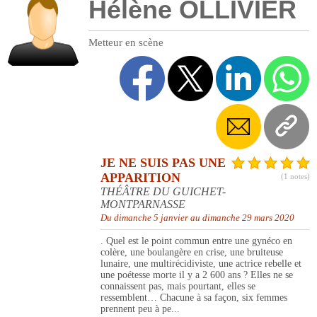
Hélène OLLIVIER
Metteur en scène
JE NE SUIS PAS UNE
APPARITION
(1 notes)
THÉÂTRE DU GUICHET-
MONTPARNASSE
Du dimanche 5 janvier au dimanche 29 mars 2020
. Quel est le point commun entre une gynéco en
colère, une boulangère en crise, une bruiteuse
lunaire, une multirécidiviste, une actrice rebelle et
une poétesse morte il y a 2 600 ans ? Elles ne se
connaissent pas, mais pourtant, elles se
ressemblent… Chacune à sa façon, six femmes
prennent peu à pe...