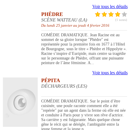
Voir tous les détails
PHÈDRE
SCÈNE WATTEAU (LA)
(1 notes)
Du lundi 25 janvier au jeudi 4 février 2016
COMÉDIE DRAMATIQUE. Jean Racine est au
sommet de sa gloire lorsque "Phèdre" est
représentée pour la première fois en 1677 à l’Hôtel
de Bourgogne, sous le titre « Phèdre et Hippolyte ».
Racine s’inspire d’Euripide, mais centre sa tragédie
sur le personnage de Phèdre, offrant une puissante
peinture de l’âme féminine. A...
Voir tous les détails
PÉPITA
DÉCHARGEURS (LES)
COMÉDIE DRAMATIQUE. Sur le point d’être
cuisinée, une poule raconte comment elle a été
"repérée" par un agent dans la ferme où elle est née
et conduite à Paris pour y vivre son rêve d'actrice.
Sa carrière y est fulgurante. Mais quelque chose
gêne le récit qui se dérègle, l'ambiguïté entre la
jeune femme et la jeune p...