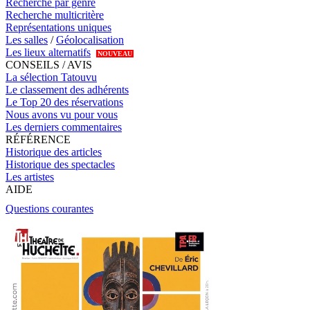
Recherche par genre
Recherche multicritère
Représentations uniques
Les salles
/
Géolocalisation
Les lieux alternatifs
NOUVEAU
CONSEILS / AVIS
La sélection Tatouvu
Le classement des adhérents
Le Top 20 des réservations
Nous avons vu pour vous
Les derniers commentaires
RÉFÉRENCE
Historique des articles
Historique des spectacles
Les artistes
AIDE
Questions courantes