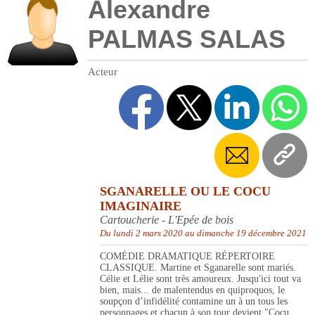
Alexandre
PALMAS SALAS
Acteur
SGANARELLE OU LE COCU
IMAGINAIRE
Cartoucherie - L'Epée de bois
Du lundi 2 mars 2020 au dimanche 19 décembre 2021
COMÉDIE DRAMATIQUE RÉPERTOIRE
CLASSIQUE. Martine et Sganarelle sont mariés.
Célie et Lélie sont très amoureux. Jusqu'ici tout va
bien, mais... de malentendus en quiproquos, le
soupçon d’infidélité contamine un à un tous les
personnages et chacun à son tour devient "Cocu