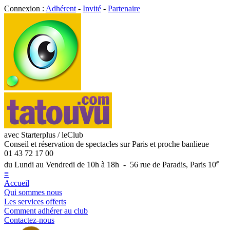
Connexion :
Adhérent
-
Invité
-
Partenaire
avec Starterplus / leClub
Conseil et réservation de spectacles sur Paris et proche banlieue
01 43 72 17 00
e
du Lundi au Vendredi de 10h à 18h - 56 rue de Paradis, Paris 10
≡
Accueil
Qui sommes nous
Les services offerts
Comment adhérer au club
Contactez-nous