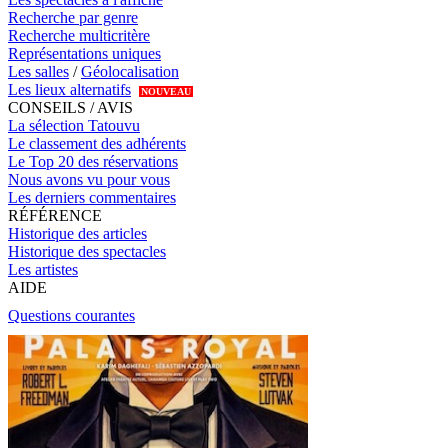
Recherche par genre
Recherche multicritère
Représentations uniques
Les salles
/
Géolocalisation
Les lieux alternatifs
NOUVEAU
CONSEILS / AVIS
La sélection Tatouvu
Le classement des adhérents
Le Top 20 des réservations
Nous avons vu pour vous
Les derniers commentaires
RÉFÉRENCE
Historique des articles
Historique des spectacles
Les artistes
AIDE
Questions courantes