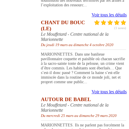
soumission des nouveaux territoires par les armes à
l’exploitation des ressourc...
Voir tous les détails
CHANT DU BOUC
(LE)
(1 notes)
Le Mouffetard - Centre national de la
Marionnette
Du jeudi 19 mars au dimanche 4 octobre 2020
MARIONNETTES. Dans une banlieue
pavillonnaire coquette et paisible où chacun sacrifie
à la sacro-sainte tonte de la pelouse, un crime vient
d’être commis. Les habitants sont éberlués… Que
s’est-il donc passé ? Comment la haine s’est-elle
immiscée dans la routine de ce monde joli, net et
propret comme une public...
Voir tous les détails
AUTOUR DE BABEL
Le Mouffetard - Centre national de la
Marionnette
Du mercredi 25 mars au dimanche 29 mars 2020
MARIONNETTES. Ils ne parlent pas forcément la