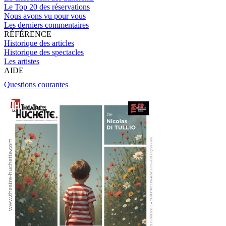
Le Top 20 des réservations
Nous avons vu pour vous
Les derniers commentaires
RÉFÉRENCE
Historique des articles
Historique des spectacles
Les artistes
AIDE
Questions courantes