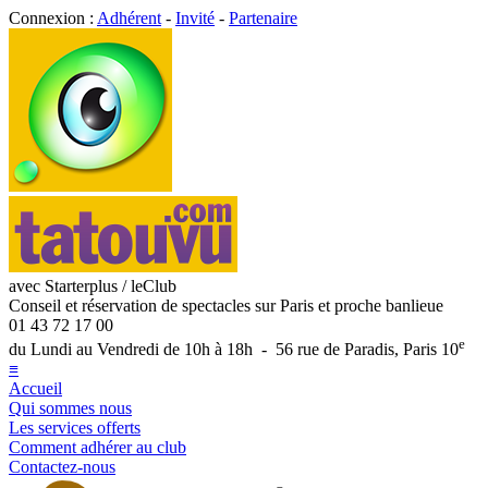
Connexion :
Adhérent
-
Invité
-
Partenaire
avec Starterplus / leClub
Conseil et réservation de spectacles sur Paris et proche banlieue
01 43 72 17 00
e
du Lundi au Vendredi de 10h à 18h - 56 rue de Paradis, Paris 10
≡
Accueil
Qui sommes nous
Les services offerts
Comment adhérer au club
Contactez-nous