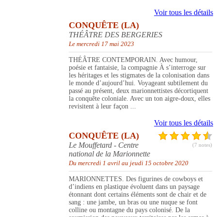
Voir tous les détails
CONQUÊTE (LA)
THÉÂTRE DES BERGERIES
Le mercredi 17 mai 2023
THÉÂTRE CONTEMPORAIN. Avec humour,
poésie et fantaisie, la compagnie À s’interroge sur
les héritages et les stigmates de la colonisation dans
le monde d’aujourd’hui. Voyageant subtilement du
passé au présent, deux marionnettistes décortiquent
la conquête coloniale. Avec un ton aigre-doux, elles
revisitent à leur façon ...
Voir tous les détails
CONQUÊTE (LA)
Le Mouffetard - Centre
(7 notes)
national de la Marionnette
Du mercredi 1 avril au jeudi 15 octobre 2020
MARIONNETTES. Des figurines de cowboys et
d’indiens en plastique évoluent dans un paysage
étonnant dont certains éléments sont de chair et de
sang : une jambe, un bras ou une nuque se font
colline ou montagne du pays colonisé. De la