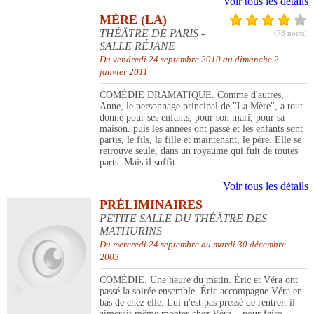
Voir tous les détails
MÈRE (LA)
THÉÂTRE DE PARIS -
(73 notes)
SALLE RÉJANE
Du vendredi 24 septembre 2010 au dimanche 2
janvier 2011
COMÉDIE DRAMATIQUE. Comme d'autres,
Anne, le personnage principal de "La Mère", a tout
donné pour ses enfants, pour son mari, pour sa
maison. puis les années ont passé et les enfants sont
partis, le fils, la fille et maintenant, le père. Elle se
retrouve seule, dans un royaume qui fuit de toutes
parts. Mais il suffit...
Voir tous les détails
PRÉLIMINAIRES
PETITE SALLE DU THÉÂTRE DES
MATHURINS
Du mercredi 24 septembre au mardi 30 décembre
2003
COMÉDIE. Une heure du matin. Éric et Véra ont
passé la soirée ensemble. Éric accompagne Véra en
bas de chez elle. Lui n'est pas pressé de rentrer, il
aimerait même monter chez Véra... pour faire