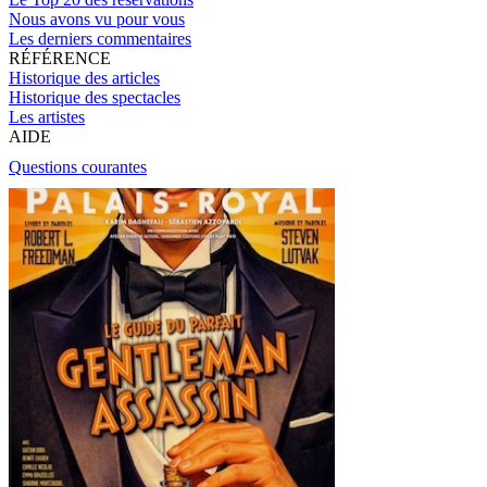
Nous avons vu pour vous
Les derniers commentaires
RÉFÉRENCE
Historique des articles
Historique des spectacles
Les artistes
AIDE
Questions courantes