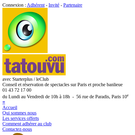
Connexion :
Adhérent
-
Invité
-
Partenaire
avec Starterplus / leClub
Conseil et réservation de spectacles sur Paris et proche banlieue
01 43 72 17 00
e
du Lundi au Vendredi de 10h à 18h - 56 rue de Paradis, Paris 10
≡
Accueil
Qui sommes nous
Les services offerts
Comment adhérer au club
Contactez-nous