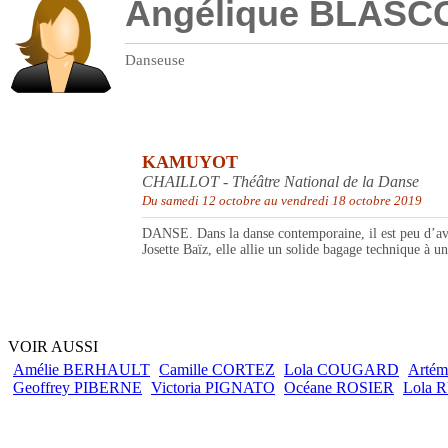
Angélique BLASC
Danseuse
KAMUYOT
CHAILLOT - Théâtre National de la Danse
Du samedi 12 octobre au vendredi 18 octobre 2019
DANSE. Dans la danse contemporaine, il est peu d’ave
Josette Baïz, elle allie un solide bagage technique à un
VOIR AUSSI
Amélie BERHAULT
Camille CORTEZ
Lola COUGARD
Arté
Geoffrey PIBERNE
Victoria PIGNATO
Océane ROSIER
Lola 