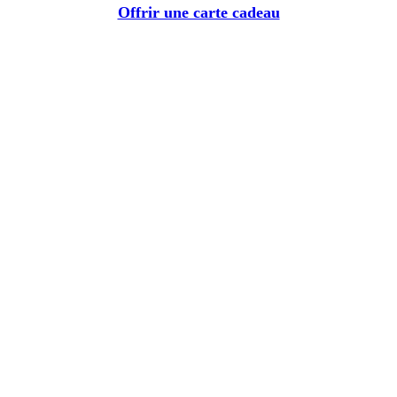
Offrir une carte cadeau