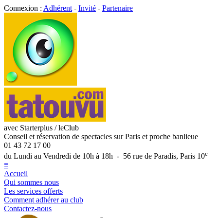
Connexion :
Adhérent
-
Invité
-
Partenaire
avec Starterplus / leClub
Conseil et réservation de spectacles sur Paris et proche banlieue
01 43 72 17 00
e
du Lundi au Vendredi de 10h à 18h - 56 rue de Paradis, Paris 10
≡
Accueil
Qui sommes nous
Les services offerts
Comment adhérer au club
Contactez-nous