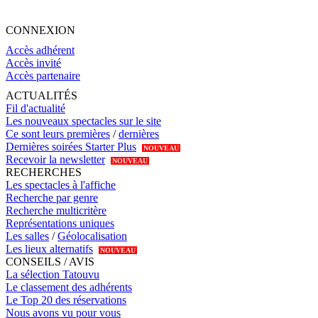
CONNEXION
Accès adhérent
Accès invité
Accès partenaire
ACTUALITÉS
Fil d'actualité
Les nouveaux spectacles sur le site
Ce sont leurs premières
/
dernières
Dernières soirées Starter Plus
NOUVEAU
Recevoir la newsletter
NOUVEAU
RECHERCHES
Les spectacles à l'affiche
Recherche par genre
Recherche multicritère
Représentations uniques
Les salles
/
Géolocalisation
Les lieux alternatifs
NOUVEAU
CONSEILS / AVIS
La sélection Tatouvu
Le classement des adhérents
Le Top 20 des réservations
Nous avons vu pour vous