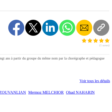
(1 notes)
vingt ans à partir du groupe du même nom par la chorégraphe et pédagogue
Voir tous les détails
RZOUVANLIAN
Mermoz MELCHIOR
Ohad NAHARIN