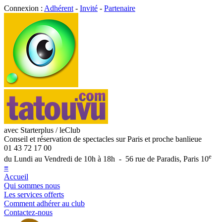
Connexion :
Adhérent
-
Invité
-
Partenaire
avec Starterplus / leClub
Conseil et réservation de spectacles sur Paris et proche banlieue
01 43 72 17 00
e
du Lundi au Vendredi de 10h à 18h - 56 rue de Paradis, Paris 10
≡
Accueil
Qui sommes nous
Les services offerts
Comment adhérer au club
Contactez-nous