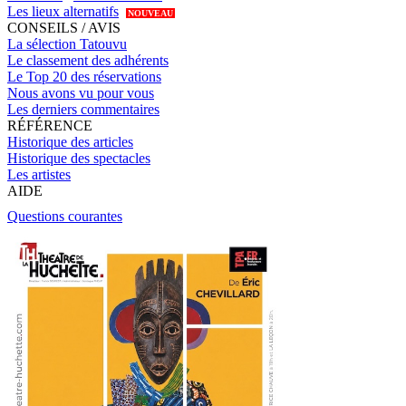
Les lieux alternatifs
NOUVEAU
CONSEILS / AVIS
La sélection Tatouvu
Le classement des adhérents
Le Top 20 des réservations
Nous avons vu pour vous
Les derniers commentaires
RÉFÉRENCE
Historique des articles
Historique des spectacles
Les artistes
AIDE
Questions courantes