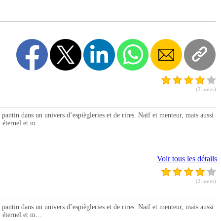
(2 notes)
n dans un univers d’espiègleries et de rires. Naïf et menteur, mais aussi
 éternel et m...
Voir tous les détails
(2 notes)
n dans un univers d’espiègleries et de rires. Naïf et menteur, mais aussi
 éternel et m...