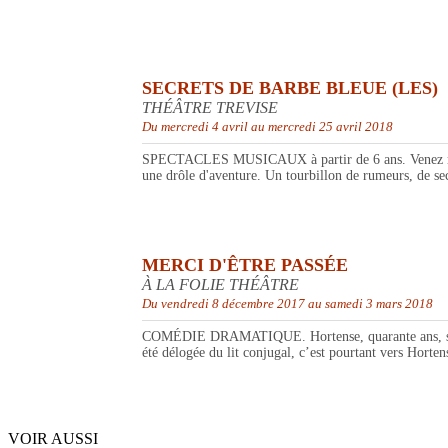
SECRETS DE BARBE BLEUE (LES)
THÉÂTRE TREVISE
Du mercredi 4 avril au mercredi 25 avril 2018
SPECTACLES MUSICAUX à partir de 6 ans. Venez redécou
une drôle d'aventure. Un tourbillon de rumeurs, de sec
MERCI D'ÊTRE PASSÉE
À LA FOLIE THÉÂTRE
Du vendredi 8 décembre 2017 au samedi 3 mars 2018
COMÉDIE DRAMATIQUE. Hortense, quarante ans, semble 
été délogée du lit conjugal, c’est pourtant vers Horten
VOIR AUSSI