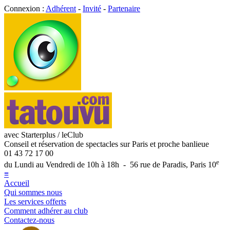
Connexion :
Adhérent
-
Invité
-
Partenaire
avec Starterplus / leClub
Conseil et réservation de spectacles sur Paris et proche banlieue
01 43 72 17 00
e
du Lundi au Vendredi de 10h à 18h - 56 rue de Paradis, Paris 10
≡
Accueil
Qui sommes nous
Les services offerts
Comment adhérer au club
Contactez-nous