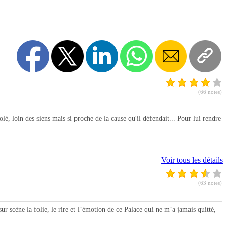
(66 notes)
loin des siens mais si proche de la cause qu'il défendait... Pour lui rendre
Voir tous les détails
(63 notes)
 scène la folie, le rire et l’émotion de ce Palace qui ne m’a jamais quitté,