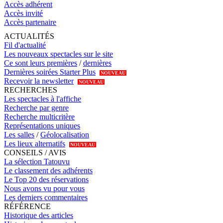
Accès adhérent
Accès invité
Accès partenaire
ACTUALITÉS
Fil d'actualité
Les nouveaux spectacles sur le site
Ce sont leurs premières
/
dernières
Dernières soirées Starter Plus
NOUVEAU
Recevoir la newsletter
NOUVEAU
RECHERCHES
Les spectacles à l'affiche
Recherche par genre
Recherche multicritère
Représentations uniques
Les salles
/
Géolocalisation
Les lieux alternatifs
NOUVEAU
CONSEILS / AVIS
La sélection Tatouvu
Le classement des adhérents
Le Top 20 des réservations
Nous avons vu pour vous
Les derniers commentaires
RÉFÉRENCE
Historique des articles