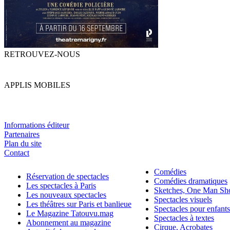
RETROUVEZ-NOUS
APPLIS MOBILES
Informations éditeur
Partenaires
Plan du site
Contact
Comédies
Réservation de spectacles
Comédies dramatiques
Les spectacles à Paris
Sketches, One Man S
Les nouveaux spectacles
Spectacles visuels
Les théâtres sur Paris et banlieue
Spectacles pour enfants
Le Magazine Tatouvu.mag
Spectacles à textes
Abonnement au magazine
Cirque, Acrobates