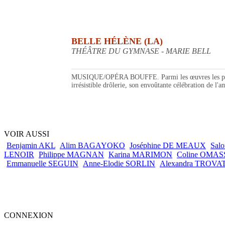
BELLE HÉLÈNE (LA)
THÉÂTRE DU GYMNASE - MARIE BELL
MUSIQUE/OPÉRA BOUFFE. Parmi les œuvres les plus conn
irrésistible drôlerie, son envoûtante célébration de l'
VOIR AUSSI
Benjamin AKL
Alim BAGAYOKO
Joséphine DE MEAUX
Sal
LENOIR
Philippe MAGNAN
Karina MARIMON
Coline OMA
Emmanuelle SEGUIN
Anne-Elodie SORLIN
Alexandra TROVA
CONNEXION