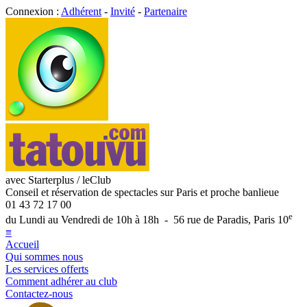
Connexion :
Adhérent
-
Invité
-
Partenaire
avec Starterplus / leClub
Conseil et réservation de spectacles sur Paris et proche banlieue
01 43 72 17 00
e
du Lundi au Vendredi de 10h à 18h - 56 rue de Paradis, Paris 10
≡
Accueil
Qui sommes nous
Les services offerts
Comment adhérer au club
Contactez-nous