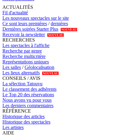
ACTUALITÉS
Fil d'actualité
Les nouveaux spectacles sur le site
Ce sont leurs premières
/
dernières
Dernières soirées Starter Plus
NOUVEAU
Recevoir la newsletter
NOUVEAU
RECHERCHES
Les spectacles à l'affiche
Recherche par genre
Recherche multicritère
Représentations uniques
Les salles
/
Géolocalisation
Les lieux alternatifs
NOUVEAU
CONSEILS / AVIS
La sélection Tatouvu
Le classement des adhérents
Le Top 20 des réservations
Nous avons vu pour vous
Les derniers commentaires
RÉFÉRENCE
Historique des articles
Historique des spectacles
Les artistes
AIDE