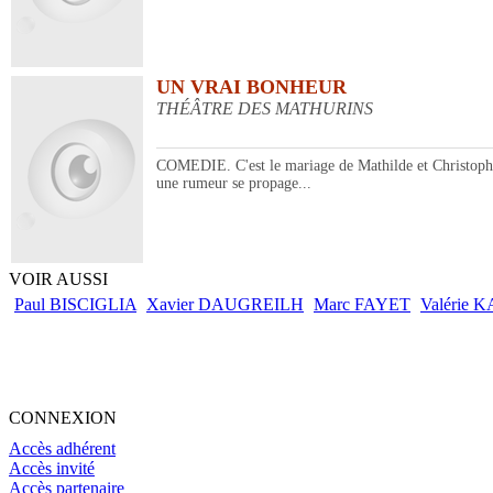
UN VRAI BONHEUR
THÉÂTRE DES MATHURINS
COMEDIE. C'est le mariage de Mathilde et Christophe.
une rumeur se propage...
VOIR AUSSI
Paul BISCIGLIA
Xavier DAUGREILH
Marc FAYET
Valérie 
CONNEXION
Accès adhérent
Accès invité
Accès partenaire