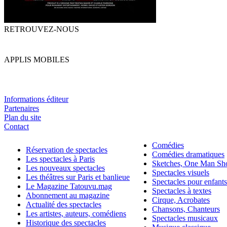
RETROUVEZ-NOUS
APPLIS MOBILES
Informations éditeur
Partenaires
Plan du site
Contact
Comédies
Réservation de spectacles
Comédies dramatiques
Les spectacles à Paris
Sketches, One Man S
Les nouveaux spectacles
Spectacles visuels
Les théâtres sur Paris et banlieue
Spectacles pour enfants
Le Magazine Tatouvu.mag
Spectacles à textes
Abonnement au magazine
Cirque, Acrobates
Actualité des spectacles
Chansons, Chanteurs
Les artistes, auteurs, comédiens
Spectacles musicaux
Historique des spectacles