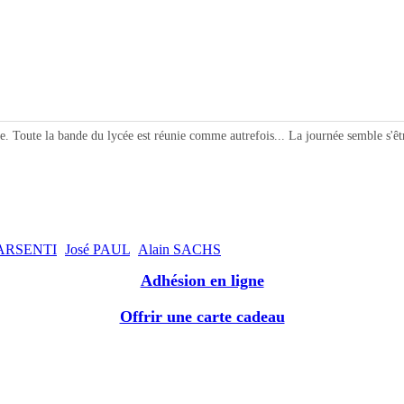
 Toute la bande du lycée est réunie comme autrefois... La journée semble s'êtr
KARSENTI
José PAUL
Alain SACHS
Adhésion en ligne
Offrir une carte cadeau