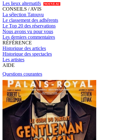
Les lieux alternatifs
NOUVEAU
CONSEILS / AVIS
La sélection Tatouvu
Le classement des adhérents
Le Top 20 des réservations
Nous avons vu pour vous
Les derniers commentaires
RÉFÉRENCE
Historique des articles
Historique des spectacles
Les artistes
AIDE
Questions courantes