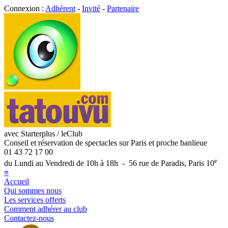
Connexion :
Adhérent
-
Invité
-
Partenaire
avec Starterplus / leClub
Conseil et réservation de spectacles sur Paris et proche banlieue
01 43 72 17 00
e
du Lundi au Vendredi de 10h à 18h - 56 rue de Paradis, Paris 10
≡
Accueil
Qui sommes nous
Les services offerts
Comment adhérer au club
Contactez-nous