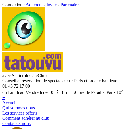
Connexion :
Adhérent
-
Invité
-
Partenaire
avec Starterplus / leClub
Conseil et réservation de spectacles sur Paris et proche banlieue
01 43 72 17 00
e
du Lundi au Vendredi de 10h à 18h - 56 rue de Paradis, Paris 10
≡
Accueil
Qui sommes nous
Les services offerts
Comment adhérer au club
Contactez-nous