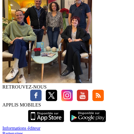
RETROUVEZ-NOUS
APPLIS MOBILES
Informations éditeur
Partenaires