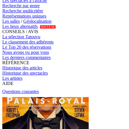
Les spectacles à l'affiche
Recherche par genre
Recherche multicritère
Représentations uniques
Les salles
/
Géolocalisation
Les lieux alternatifs
NOUVEAU
CONSEILS / AVIS
La sélection Tatouvu
Le classement des adhérents
Le Top 20 des réservations
Nous avons vu pour vous
Les derniers commentaires
RÉFÉRENCE
Historique des articles
Historique des spectacles
Les artistes
AIDE
Questions courantes