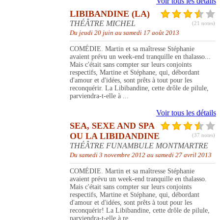
Voir tous les détails
LIBIBANDINE (LA)
THÉÂTRE MICHEL
(21 notes)
Du jeudi 20 juin au samedi 17 août 2013
COMÉDIE. Martin et sa maîtresse Stéphanie
avaient prévu un week-end tranquille en thalasso...
Mais c'était sans compter sur leurs conjoints
respectifs, Martine et Stéphane, qui, débordant
d'amour et d'idées, sont prêts à tout pour les
reconquérir. La Libibandine, cette drôle de pilule,
parviendra-t-elle à ...
Voir tous les détails
SEA, SEXE AND SPA
OU LA LIBIDANDINE
(37 notes)
THÉÂTRE FUNAMBULE MONTMARTRE
Du samedi 3 novembre 2012 au samedi 27 avril 2013
COMÉDIE. Martin et sa maîtresse Stéphanie
avaient prévu un week-end tranquille en thalasso.
Mais c'était sans compter sur leurs conjoints
respectifs, Martine et Stéphane, qui, débordant
d'amour et d'idées, sont prêts à tout pour les
reconquérir! La Libibandine, cette drôle de pilule,
parviendra-t-elle à re...