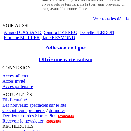
vivre quelque temps; puis la tuer, sans prévenir, un
jour, avant l’automne. La v...
Voir tous les détails
VOIR AUSSI
Arnaud CASSAND
Sandra EVERRO
Isabelle FERRON
Floriane MULLER
Jane RESMOND
Adhésion en ligne
Offrir une carte cadeau
CONNEXION
Accès adhérent
Accès invité
Accès partenaire
ACTUALITÉS
Fil d'actualité
Les nouveaux spectacles sur le site
Ce sont leurs premières
/
dernières
Dernières soirées Starter Plus
NOUVEAU
Recevoir la newsletter
NOUVEAU
RECHERCHES