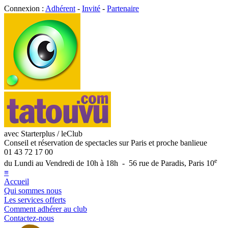
Connexion :
Adhérent
-
Invité
-
Partenaire
avec Starterplus / leClub
Conseil et réservation de spectacles sur Paris et proche banlieue
01 43 72 17 00
e
du Lundi au Vendredi de 10h à 18h - 56 rue de Paradis, Paris 10
≡
Accueil
Qui sommes nous
Les services offerts
Comment adhérer au club
Contactez-nous