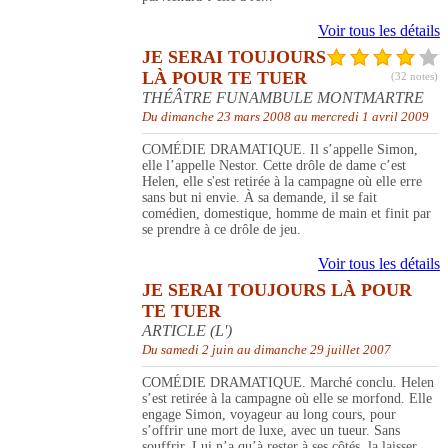
Voir tous les détails
JE SERAI TOUJOURS
LÀ POUR TE TUER
(32 notes)
THÉÂTRE FUNAMBULE MONTMARTRE
Du dimanche 23 mars 2008 au mercredi 1 avril 2009
COMÉDIE DRAMATIQUE. Il s’appelle Simon,
elle l’appelle Nestor. Cette drôle de dame c’est
Helen, elle s'est retirée à la campagne où elle erre
sans but ni envie. À sa demande, il se fait
comédien, domestique, homme de main et finit par
se prendre à ce drôle de jeu.
Voir tous les détails
JE SERAI TOUJOURS LÀ POUR
TE TUER
ARTICLE (L')
Du samedi 2 juin au dimanche 29 juillet 2007
COMÉDIE DRAMATIQUE. Marché conclu. Helen
s’est retirée à la campagne où elle se morfond. Elle
engage Simon, voyageur au long cours, pour
s’offrir une mort de luxe, avec un tueur. Sans
souffrir. Lui n’a qu’à rester à ses côtés, la laisser