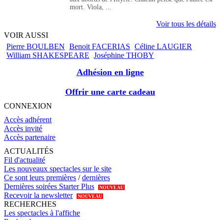
mort. Viola, ...
Voir tous les détails
VOIR AUSSI
Pierre BOULBEN
Benoit FACERIAS
Céline LAUGIER
William SHAKESPEARE
Joséphine THOBY
Adhésion en ligne
Offrir une carte cadeau
CONNEXION
Accès adhérent
Accès invité
Accès partenaire
ACTUALITÉS
Fil d'actualité
Les nouveaux spectacles sur le site
Ce sont leurs premières
/
dernières
Dernières soirées Starter Plus
NOUVEAU
Recevoir la newsletter
NOUVEAU
RECHERCHES
Les spectacles à l'affiche