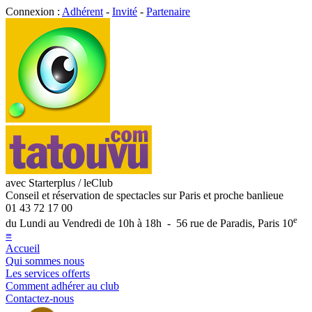
Connexion :
Adhérent
-
Invité
-
Partenaire
avec Starterplus / leClub
Conseil et réservation de spectacles sur Paris et proche banlieue
01 43 72 17 00
e
du Lundi au Vendredi de 10h à 18h - 56 rue de Paradis, Paris 10
≡
Accueil
Qui sommes nous
Les services offerts
Comment adhérer au club
Contactez-nous