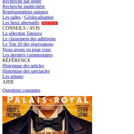
Recherche par genre
Recherche multicritère
Représentations uniques
Les salles
/
Géolocalisation
Les lieux alternatifs
NOUVEAU
CONSEILS / AVIS
La sélection Tatouvu
Le classement des adhérents
Le Top 20 des réservations
Nous avons vu pour vous
Les derniers commentaires
RÉFÉRENCE
Historique des articles
Historique des spectacles
Les artistes
AIDE
Questions courantes