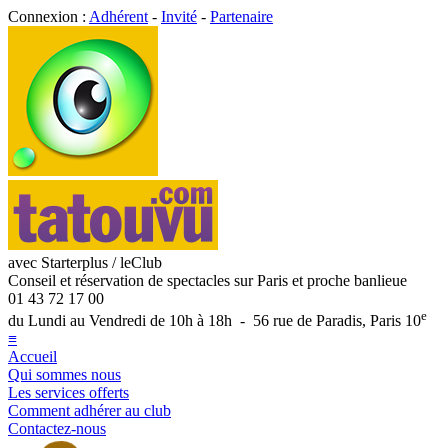
Connexion :
Adhérent
-
Invité
-
Partenaire
avec Starterplus / leClub
Conseil et réservation de spectacles sur Paris et proche banlieue
01 43 72 17 00
e
du Lundi au Vendredi de 10h à 18h - 56 rue de Paradis, Paris 10
≡
Accueil
Qui sommes nous
Les services offerts
Comment adhérer au club
Contactez-nous