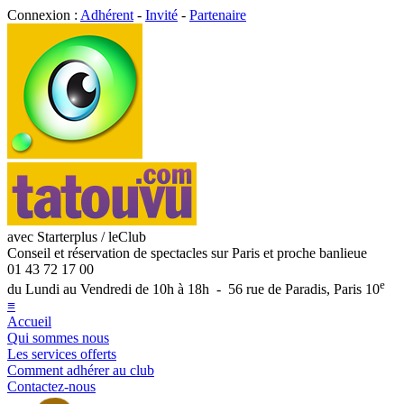
Connexion :
Adhérent
-
Invité
-
Partenaire
avec Starterplus / leClub
Conseil et réservation de spectacles sur Paris et proche banlieue
01 43 72 17 00
e
du Lundi au Vendredi de 10h à 18h - 56 rue de Paradis, Paris 10
≡
Accueil
Qui sommes nous
Les services offerts
Comment adhérer au club
Contactez-nous