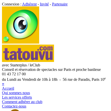
Connexion :
Adhérent
-
Invité
-
Partenaire
avec Starterplus / leClub
Conseil et réservation de spectacles sur Paris et proche banlieue
01 43 72 17 00
e
du Lundi au Vendredi de 10h à 18h - 56 rue de Paradis, Paris 10
≡
Accueil
Qui sommes nous
Les services offerts
Comment adhérer au club
Contactez-nous