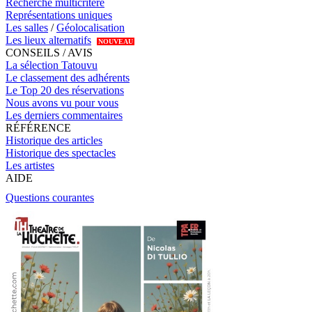
Recherche multicritère
Représentations uniques
Les salles
/
Géolocalisation
Les lieux alternatifs
NOUVEAU
CONSEILS / AVIS
La sélection Tatouvu
Le classement des adhérents
Le Top 20 des réservations
Nous avons vu pour vous
Les derniers commentaires
RÉFÉRENCE
Historique des articles
Historique des spectacles
Les artistes
AIDE
Questions courantes