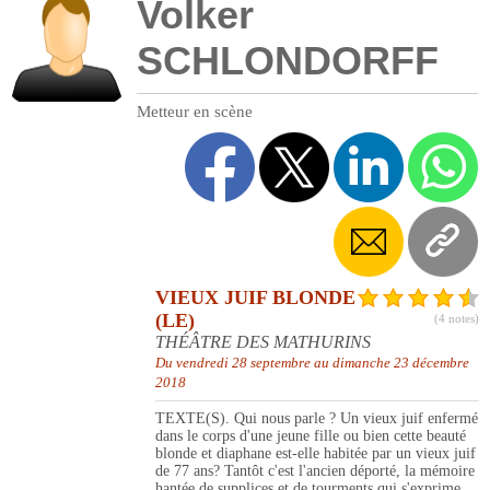
Volker
SCHLONDORFF
Metteur en scène
VIEUX JUIF BLONDE
(LE)
(4 notes)
THÉÂTRE DES MATHURINS
Du vendredi 28 septembre au dimanche 23 décembre
2018
TEXTE(S). Qui nous parle ? Un vieux juif enfermé
dans le corps d'une jeune fille ou bien cette beauté
blonde et diaphane est-elle habitée par un vieux juif
de 77 ans? Tantôt c'est l'ancien déporté, la mémoire
hantée de supplices et de tourments qui s'exprime,