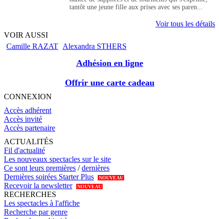
tantôt une jeune fille aux prises avec ses paren...
Voir tous les détails
VOIR AUSSI
Camille RAZAT
Alexandra STHERS
Adhésion en ligne
Offrir une carte cadeau
CONNEXION
Accès adhérent
Accès invité
Accès partenaire
ACTUALITÉS
Fil d'actualité
Les nouveaux spectacles sur le site
Ce sont leurs premières
/
dernières
Dernières soirées Starter Plus
NOUVEAU
Recevoir la newsletter
NOUVEAU
RECHERCHES
Les spectacles à l'affiche
Recherche par genre