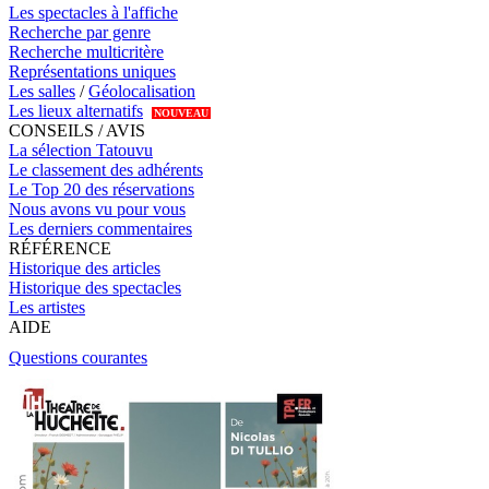
Les spectacles à l'affiche
Recherche par genre
Recherche multicritère
Représentations uniques
Les salles
/
Géolocalisation
Les lieux alternatifs
NOUVEAU
CONSEILS / AVIS
La sélection Tatouvu
Le classement des adhérents
Le Top 20 des réservations
Nous avons vu pour vous
Les derniers commentaires
RÉFÉRENCE
Historique des articles
Historique des spectacles
Les artistes
AIDE
Questions courantes