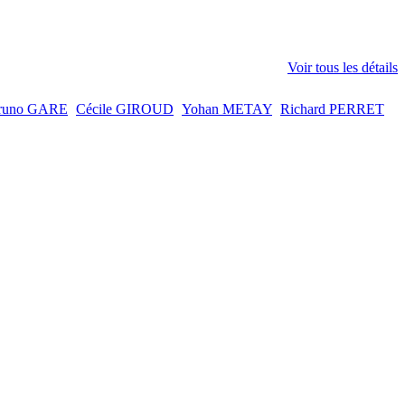
Voir tous les détails
runo GARE
Cécile GIROUD
Yohan METAY
Richard PERRET