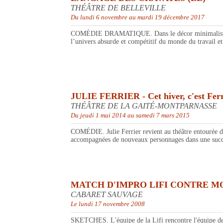
THÉÂTRE DE BELLEVILLE
Du lundi 6 novembre au mardi 19 décembre 2017
COMÉDIE DRAMATIQUE. Dans le décor minimaliste et as
l’univers absurde et compétitif du monde du travail e
JULIE FERRIER - Cet hiver, c'est Ferr
THÉÂTRE DE LA GAITÉ-MONTPARNASSE
Du jeudi 1 mai 2014 au samedi 7 mars 2015
COMÉDIE. Julie Ferrier revient au théâtre entourée de 
accompagnées de nouveaux personnages dans une succes
MATCH D'IMPRO LIFI CONTRE 
CABARET SAUVAGE
Le lundi 17 novembre 2008
SKETCHES. L'équipe de la Lifi rencontre l'équipe de