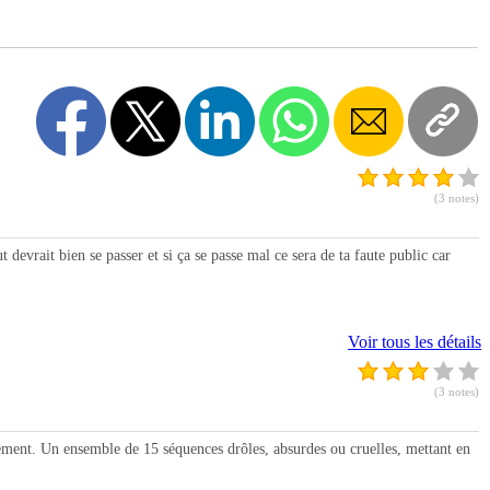
(3 notes)
vrait bien se passer et si ça se passe mal ce sera de ta faute public car
Voir tous les détails
(3 notes)
t. Un ensemble de 15 séquences drôles, absurdes ou cruelles, mettant en