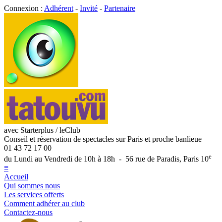
Connexion :
Adhérent
-
Invité
-
Partenaire
avec Starterplus / leClub
Conseil et réservation de spectacles sur Paris et proche banlieue
01 43 72 17 00
e
du Lundi au Vendredi de 10h à 18h - 56 rue de Paradis, Paris 10
≡
Accueil
Qui sommes nous
Les services offerts
Comment adhérer au club
Contactez-nous