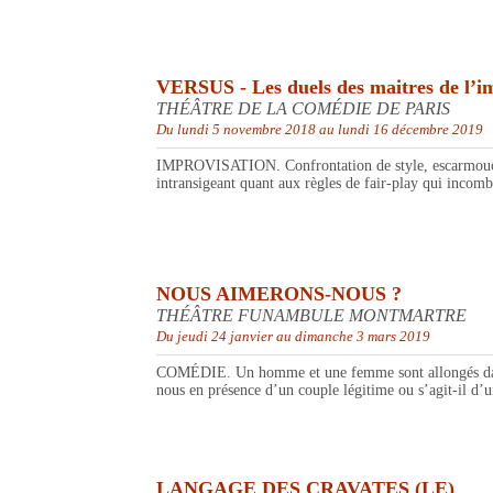
VERSUS - Les duels des maitres de l’i
THÉÂTRE DE LA COMÉDIE DE PARIS
Du lundi 5 novembre 2018 au lundi 16 décembre 2019
IMPROVISATION. Confrontation de style, escarmouches d
intransigeant quant aux règles de fair-play qui incomb
NOUS AIMERONS-NOUS ?
THÉÂTRE FUNAMBULE MONTMARTRE
Du jeudi 24 janvier au dimanche 3 mars 2019
COMÉDIE. Un homme et une femme sont allongés dans un
nous en présence d’un couple légitime ou s’agit-il d’u
LANGAGE DES CRAVATES (LE)