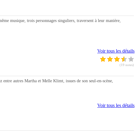
e musique, trois personnages singuliers, traversent à leur manière,
Voir tous les détails
(19 notes)
z entre autres Martha et Melle Klimt, issues de son seul-en-scène,
Voir tous les détails