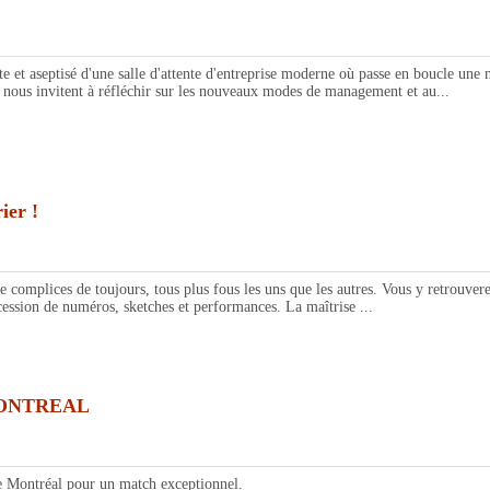
eptisé d'une salle d'attente d'entreprise moderne où passe en boucle une mêm
t nous invitent à réfléchir sur les nouveaux modes de management et au...
ier !
complices de toujours, tous plus fous les uns que les autres. Vous y retrouvere
sion de numéros, sketches et performances. La maîtrise ...
MONTREAL
 Montréal pour un match exceptionnel.