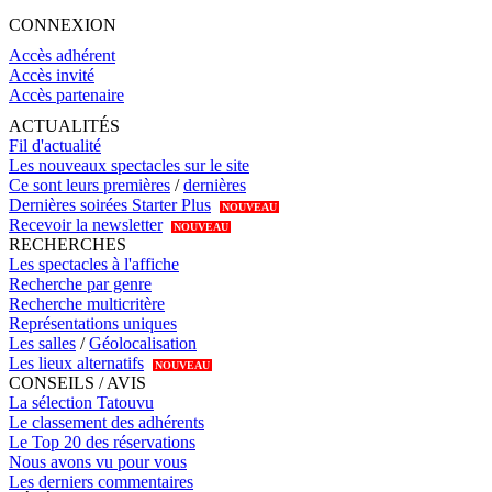
CONNEXION
Accès adhérent
Accès invité
Accès partenaire
ACTUALITÉS
Fil d'actualité
Les nouveaux spectacles sur le site
Ce sont leurs premières
/
dernières
Dernières soirées Starter Plus
NOUVEAU
Recevoir la newsletter
NOUVEAU
RECHERCHES
Les spectacles à l'affiche
Recherche par genre
Recherche multicritère
Représentations uniques
Les salles
/
Géolocalisation
Les lieux alternatifs
NOUVEAU
CONSEILS / AVIS
La sélection Tatouvu
Le classement des adhérents
Le Top 20 des réservations
Nous avons vu pour vous
Les derniers commentaires