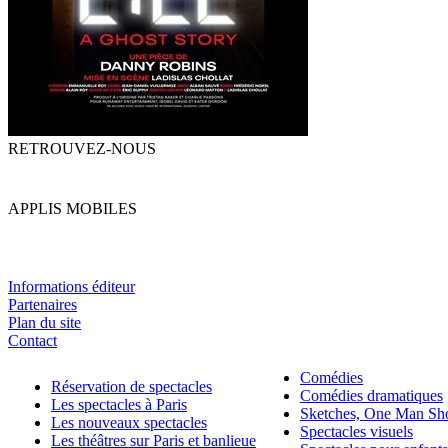
RETROUVEZ-NOUS
APPLIS MOBILES
Informations éditeur
Partenaires
Plan du site
Contact
Comédies
Réservation de spectacles
Comédies dramatiques
Les spectacles à Paris
Sketches, One Man S
Les nouveaux spectacles
Spectacles visuels
Les théâtres sur Paris et banlieue