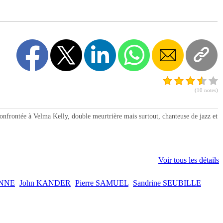
(10 notes)
frontée à Velma Kelly, double meurtrière mais surtout, chanteuse de jazz et
Voir tous les détails
ONNE
John KANDER
Pierre SAMUEL
Sandrine SEUBILLE