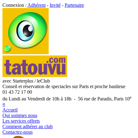
Connexion :
Adhérent
-
Invité
-
Partenaire
avec Starterplus / leClub
Conseil et réservation de spectacles sur Paris et proche banlieue
01 43 72 17 00
e
du Lundi au Vendredi de 10h à 18h - 56 rue de Paradis, Paris 10
≡
Accueil
Qui sommes nous
Les services offerts
Comment adhérer au club
Contactez-nous